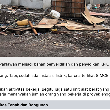
Pahlawan menjadi bahan penyelidikan dan penyidikan KPK. F
g. Tapi, sudah ada instalasi listrik, karena terlihat 8 MCB 
kan aktivitas bekerja. Begitu juga satu unit alat berat yan
rja menanyakan jumlah orang yang bekerja di proyek engg
ritas Tanah dan Bangunan