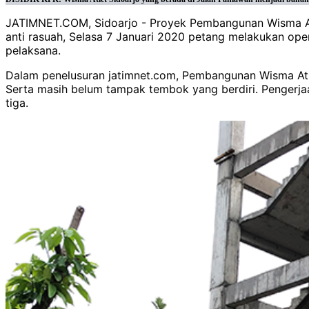
JATIMNET.COM, Sidoarjo - Proyek Pembangunan Wisma Atlet
anti rasuah, Selasa 7 Januari 2020 petang melakukan oper
pelaksana.
Dalam penelusuran jatimnet.com, Pembangunan Wisma Atle
Serta masih belum tampak tembok yang berdiri. Pengerja
tiga.