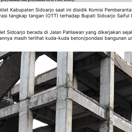
 Kabupaten Sidoarjo saat ini disidik Komisi Pemberantasa
asi tangkap tangan (OTT) terhadap Bupati Sidoarjo Saiful 
t Sidoarjo berada di Jalan Pahlawan yang dikerjakan seja
annya masih terlihat kuda-kuda beton/pondasi bangunan un