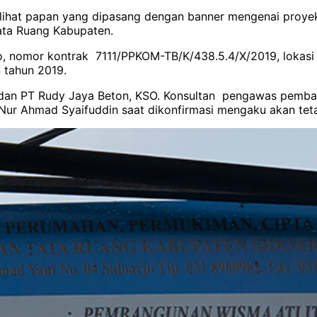
erlihat papan yang dipasang dengan banner mengenai proy
ata Ruang Kabupaten.
 nomor kontrak 7111/PPKOM-TB/K/438.5.4/X/2019, lokasi K
 tahun 2019.
ah dan PT Rudy Jaya Beton, KSO. Konsultan pengawas pemb
 Nur Ahmad Syaifuddin saat dikonfirmasi mengaku akan teta