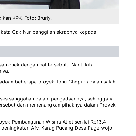
kan KPK. Foto: Bruriy.
" kata Cak Nur panggilan akrabnya kepada
an cuek dengan hal tersebut. "Nanti kita
nya.
adaan beberapa proyek. Ibnu Ghopur adalah salah
proses sanggahan dalam pengadaannya, sehingga ia
 tersebut dan memenangkan pihaknya dalam Proyek
oyek Pembangunan Wisma Atlet senilai Rp13,4
ek peningkatan Afv. Karag Pucang Desa Pagerwojo