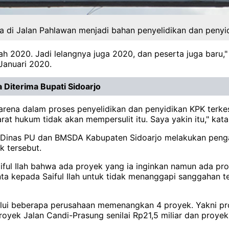
di Jalan Pahlawan menjadi bahan penyelidikan dan penyidi
h 2020. Jadi lelangnya juga 2020, dan peserta juga baru,
 Januari 2020.
 Diterima Bupati Sidoarjo
arena dalam proses penyelidikan dan penyidikan KPK terkes
arat hukum tidak akan mempersulit itu. Saya yakin itu," kata
9, Dinas PU dan BMSDA Kabupaten Sidoarjo melakukan peng
k tersebut.
Saiful Ilah bahwa ada proyek yang ia inginkan namun ada 
nta kepada Saiful Ilah untuk tidak menanggapi sanggahan
alui beberapa perusahaan memenangkan 4 proyek. Yakni pr
proyek Jalan Candi-Prasung senilai Rp21,5 miliar dan proy