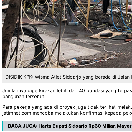
DISIDIK KPK: Wisma Atlet Sidoarjo yang berada di Jalan 
Jumlahnya diperkirakan lebih dari 40 pondasi yang terpasan
bangunan tersebut.
Para pekerja yang ada di proyek juga tidak terlihat melaku
jatimnet.com mencoba melakukan konfirmasi kepada peke
BACA JUGA:
Harta Bupati Sidoarjo Rp60 Miliar, Mayo