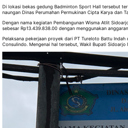
Di lokasi bekas gedung Badminton Sport Hall tersebut t
naungan Dinas Perumahan Permukinan Cipta Karya dan T
Dengan nama kegiatan Pembangunan Wisma Atlit Sidoarjo,
sebesar Rp13.439.838.00 dengan menggunakan anggaran
Pelaksana pekerjaan proyek dari PT Tureloto Battu Ind
Consulindo. Mengenai hal tersebut, Wakil Bupati Sidoarjo