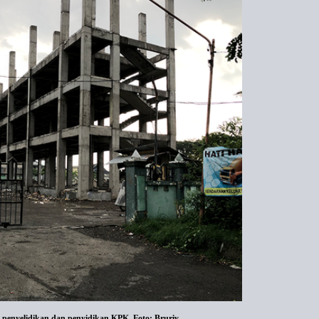
penyelidikan dan penyidikan KPK. Foto: Bruriy.