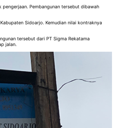
ek pengerjaan. Pembangunan tersebut dibawah
abupaten Sidoarjo. Kemudian nilai kontraknya
angunan tersebut dari PT Sigma Rekatama
p jalan.