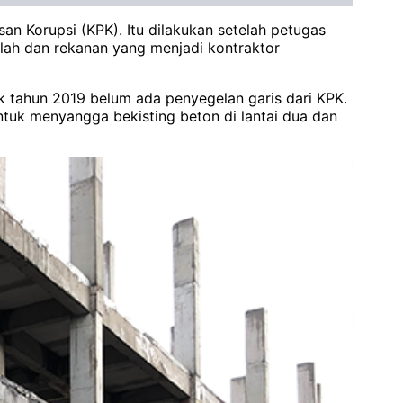
n Korupsi (KPK). Itu dilakukan setelah petugas
Ilah dan rekanan yang menjadi kontraktor
k tahun 2019 belum ada penyegelan garis dari KPK.
tuk menyangga bekisting beton di lantai dua dan