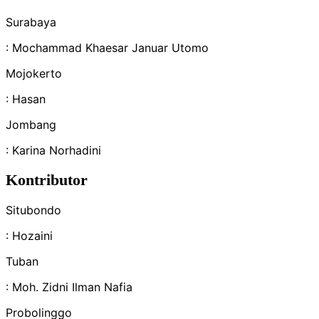
Surabaya
: Mochammad Khaesar Januar Utomo
Mojokerto
: Hasan
Jombang
: Karina Norhadini
Kontributor
Situbondo
: Hozaini
Tuban
: Moh. Zidni Ilman Nafia
Probolinggo