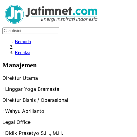
Beranda
Redaksi
Manajemen
Direktur Utama
: Linggar Yoga Bramasta
Direktur Bisnis / Operasional
: Wahyu Aprilianto
Legal Office
: Didik Prasetyo S.H., M.H.