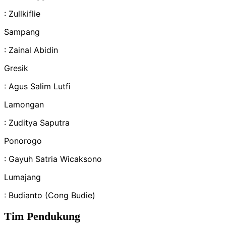
: Zullkiflie
Sampang
: Zainal Abidin
Gresik
: Agus Salim Lutfi
Lamongan
: Zuditya Saputra
Ponorogo
: Gayuh Satria Wicaksono
Lumajang
: Budianto (Cong Budie)
Tim Pendukung