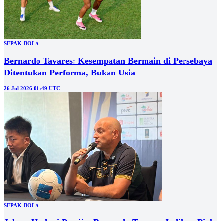
SEPAK-BOLA
Bernardo Tavares: Kesempatan Bermain di Persebaya
Ditentukan Performa, Bukan Usia
26 Jul 2026 01:49 UTC
SEPAK-BOLA