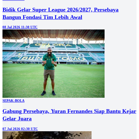
Bidik Gelar Super League 2026/2027, Persebaya
Bangun Fondasi Tim Lebih Awal
08 Jul 2026 11:30 UTC
SEPAK-BOLA
Gabung Persebaya, Yuran Fernandes Siap Bantu Kejar
Gelar Juara
07 Jul 2026 02:30 UTC