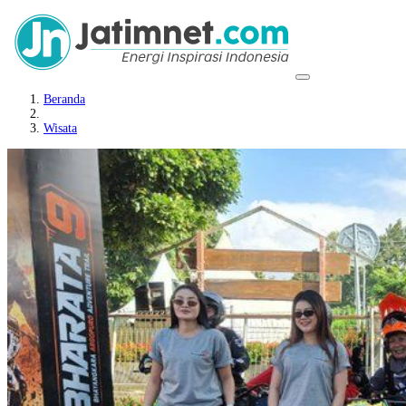
Beranda
Wisata