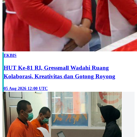
EKBIS
HUT Ke-81 RI, Gressmall Wadahi Ruang
Kolaborasi, Kreativitas dan Gotong Royong
05 Aug 2026 12:00 UTC