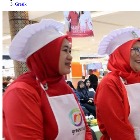
Gresik