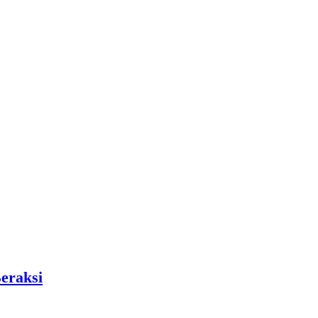
eraksi