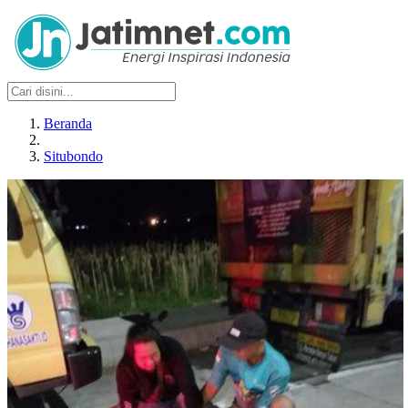
Beranda
Situbondo