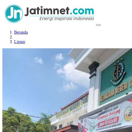
Beranda
Lipsus