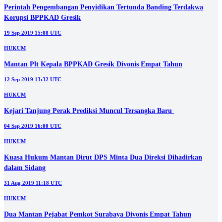
Perintah Pengembangan Penyidikan Tertunda Banding Terdakwa
Korupsi BPPKAD Gresik
19 Sep 2019 15:08 UTC
HUKUM
Mantan Plt Kepala BPPKAD Gresik Divonis Empat Tahun
12 Sep 2019 13:32 UTC
HUKUM
Kejari Tanjung Perak Prediksi Muncul Tersangka Baru
04 Sep 2019 16:00 UTC
HUKUM
Kuasa Hukum Mantan Dirut DPS Minta Dua Direksi Dihadirkan
dalam Sidang
31 Aug 2019 11:18 UTC
HUKUM
Dua Mantan Pejabat Pemkot Surabaya Divonis Empat Tahun