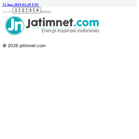
21 Aug 2019 01:29 UTC
1
2
3
4
© 2026 jatimnet.com