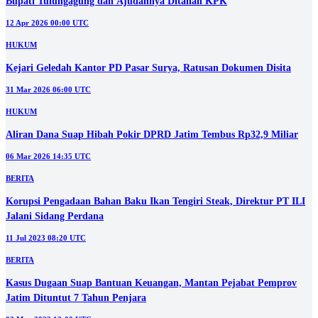
Bupati Tulungagung dan Ajudannya Ditahan KPK
12 Apr 2026 00:00 UTC
HUKUM
Kejari Geledah Kantor PD Pasar Surya, Ratusan Dokumen Disita
31 Mar 2026 06:00 UTC
HUKUM
Aliran Dana Suap Hibah Pokir DPRD Jatim Tembus Rp32,9 Miliar
06 Mar 2026 14:35 UTC
BERITA
Korupsi Pengadaan Bahan Baku Ikan Tengiri Steak, Direktur PT ILI
Jalani Sidang Perdana
11 Jul 2023 08:20 UTC
BERITA
Kasus Dugaan Suap Bantuan Keuangan, Mantan Pejabat Pemprov
Jatim Dituntut 7 Tahun Penjara