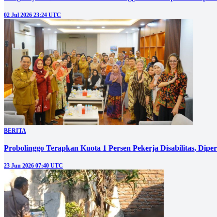
02 Jul 2026 23:24 UTC
BERITA
Probolinggo Terapkan Kuota 1 Persen Pekerja Disabilitas, Dip
23 Jun 2026 07:40 UTC