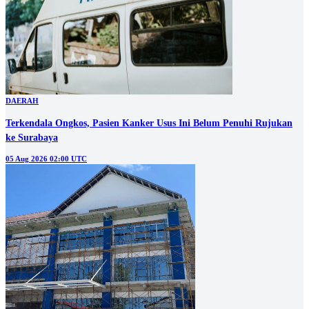
DAERAH
Terkendala Ongkos, Pasien Kanker Usus Ini Belum Penuhi Rujukan
ke Surabaya
05 Aug 2026 02:00 UTC