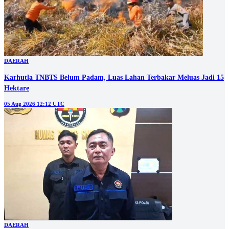
DAERAH
Karhutla TNBTS Belum Padam, Luas Lahan Terbakar Meluas Jadi 15
Hektare
05 Aug 2026 12:12 UTC
DAERAH