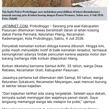
Tim Inafis Polres Probolinggo saat melakukan penyelidikan di lokasi ditemukannya
jenazah seorang pria di lahan kosong dengan Pantai Permata, Sabtu sore, 4 Juli 2026.
Foto: Zulalif.
JATIMNET.COM
, Probolinggo – Seorang pria asal Kabupaten
Pasuruan ditemukan tewas bersimbah darah di lahan kosong
dekat Pantai Permata, Kelurahan Pilang, Kecamatan
Kademangan, Kota Probolinggo, Sabtu, 4 Juli 2026.
Penyebab kematian korban diduga karena dibunuh. Hingga kini,
polisi masih menyelidiki motif di balik kematian tersebut, termasuk
kemungkinan adanya tindak pencurian karena sepeda motor dan
barang berharga milik korban dilaporkan hilang.
Korban diketahui bernama Samsul Arifin, 35 tahun, warga Desa
Rebalas, Kecamatan Grati, Kabupaten Pasuruan.
Jasadnya pertama kali ditemukan oleh Samuji, 60 tahun, warga
Kelurahan Sukabumi, Kecamatan Mayangan, saat mencari burung
di sekitar lokasi kejadian.
"Dari kejauhan terlihat ada orang tergeletak. Setelah saya dekati,
ternyata sudah meninggal dan wajahnya penuh darah. Saya
langsung memanggil warga lalu melapor ke polisi," ujarnya.