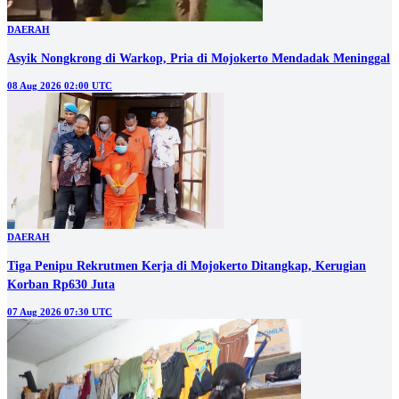
DAERAH
Asyik Nongkrong di Warkop, Pria di Mojokerto Mendadak Meninggal
08 Aug 2026 02:00 UTC
DAERAH
Tiga Penipu Rekrutmen Kerja di Mojokerto Ditangkap, Kerugian
Korban Rp630 Juta
07 Aug 2026 07:30 UTC