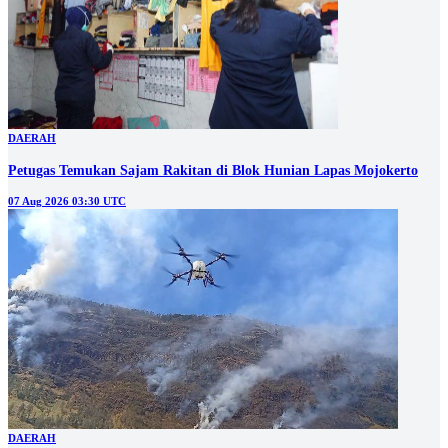
DAERAH
Petugas Temukan Sajam Rakitan di Blok Hunian Lapas Mojokerto
07 Aug 2026 03:30 UTC
DAERAH