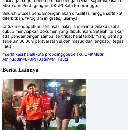
halal agar segera berkoordinasi dengan Dinas Koperasi, Usaha
Mikro dan Perdagangan (DKUP) Kota Probolinggo.
Seluruh proses pendampingan akan difasilitasi hingga sertifikat
diterbitkan. ‎‎“Program ini gratis,” ujarnya.
Untuk mendapatkan sertifikasi halal, ia meminta pelaku usaha
cukup menyiapkan dokumen yang dibutuhkan. Setelah itu akan
ada pendampingan sampai sertifikat halal terbit. “Yang penting
sebelum 30 Juni persyaratan sudah masuk dan lengkap,” tegas
Fauzi.
#sertifikasi halal
#kota probolinggo
#pelaku UMKM
#dr
Aminuddin
#BPJPH Jatim
#M. Fauzi
Berita Lainnya