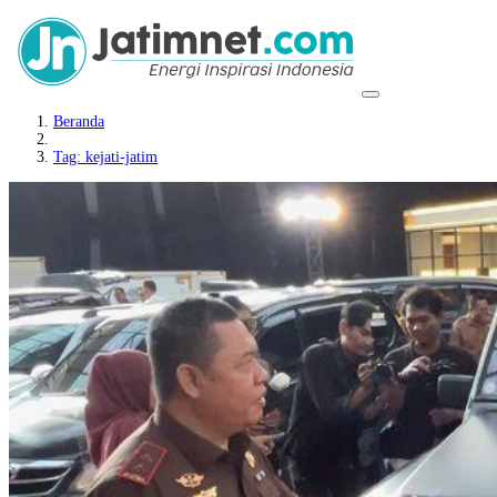
Beranda
Tag: kejati-jatim