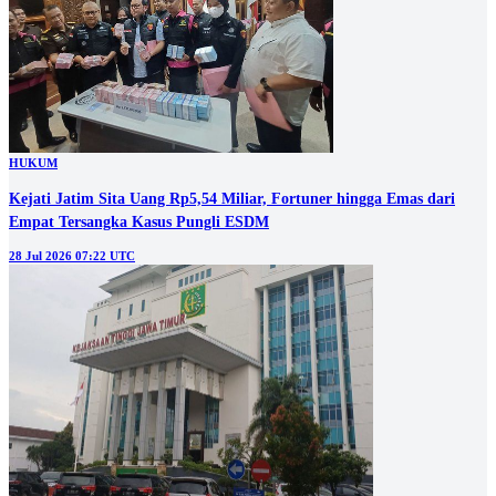
HUKUM
Kejati Jatim Sita Uang Rp5,54 Miliar, Fortuner hingga Emas dari
Empat Tersangka Kasus Pungli ESDM
28 Jul 2026 07:22 UTC