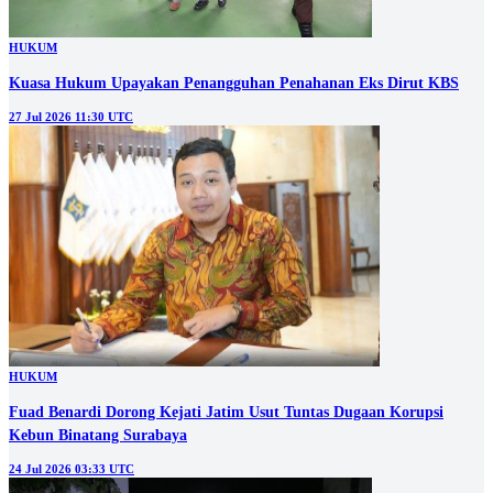
HUKUM
Kuasa Hukum Upayakan Penangguhan Penahanan Eks Dirut KBS
27 Jul 2026 11:30 UTC
HUKUM
Fuad Benardi Dorong Kejati Jatim Usut Tuntas Dugaan Korupsi
Kebun Binatang Surabaya
24 Jul 2026 03:33 UTC