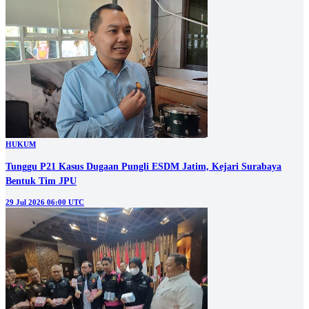
HUKUM
Tunggu P21 Kasus Dugaan Pungli ESDM Jatim, Kejari Surabaya
Bentuk Tim JPU
29 Jul 2026 06:00 UTC