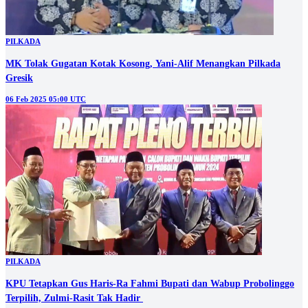
PILKADA
MK Tolak Gugatan Kotak Kosong, Yani-Alif Menangkan Pilkada
Gresik
06 Feb 2025 05:00 UTC
PILKADA
KPU Tetapkan Gus Haris-Ra Fahmi Bupati dan Wabup Probolinggo
Terpilih, Zulmi-Rasit Tak Hadir