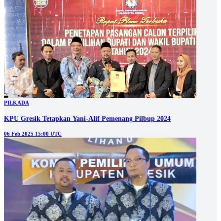
PILKADA
KPU Gresik Tetapkan Yani-Alif Pemenang Pilbup 2024
06 Feb 2025 15:00 UTC