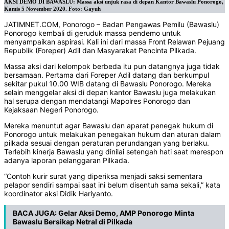
AKSI DEMO DI BAWASLU: Massa aksi unjuk rasa di depan Kantor Bawaslu Ponorogo,
Kamis 5 November 2020. Foto: Gayuh
JATIMNET.COM, Ponorogo – Badan Pengawas Pemilu (Bawaslu)
Ponorogo kembali di geruduk massa pendemo untuk
menyampaikan aspirasi. Kali ini dari massa Front Relawan Pejuang
Republik (Foreper) Adil dan Masyarakat Pencinta Pilkada.
Massa aksi dari kelompok berbeda itu pun datangnya juga tidak
bersamaan. Pertama dari Foreper Adil datang dan berkumpul
sekitar pukul 10.00 WIB datang di Bawaslu Ponorogo. Mereka
selain menggelar aksi di depan kantor Bawaslu juga melakukan
hal serupa dengan mendatangi Mapolres Ponorogo dan
Kejaksaan Negeri Ponorogo.
Mereka menuntut agar Bawaslu dan aparat penegak hukum di
Ponorogo untuk melakukan penegakan hukum dan aturan dalam
pilkada sesuai dengan peraturan perundangan yang berlaku.
Terlebih kinerja Bawaslu yang dinilai setengah hati saat merespon
adanya laporan pelanggaran Pilkada.
“Contoh kurir surat yang diperiksa menjadi saksi sementara
pelapor sendiri sampai saat ini belum disentuh sama sekali,” kata
koordinator aksi Didik Hariyanto.
BACA JUGA:
Gelar Aksi Demo, AMP Ponorogo Minta
Bawaslu Bersikap Netral di Pilkada