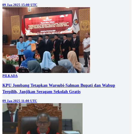
09 Jan 2025 15:00 UTC
PILKADA
KPU Jombang Tetapkan Warsubi-Salman Bupati dan Wabup
Terpilih, Janjikan Seragam Sekolah Gratis
09 Jan 2025 11:00 UTC