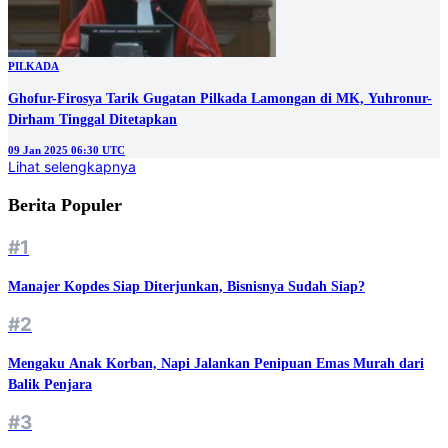
PILKADA
Ghofur-Firosya Tarik Gugatan Pilkada Lamongan di MK, Yuhronur-
Dirham Tinggal Ditetapkan
09 Jan 2025 06:30 UTC
Lihat selengkapnya
Berita Populer
#1
Manajer Kopdes Siap Diterjunkan, Bisnisnya Sudah Siap?
#2
Mengaku Anak Korban, Napi Jalankan Penipuan Emas Murah dari
Balik Penjara
#3