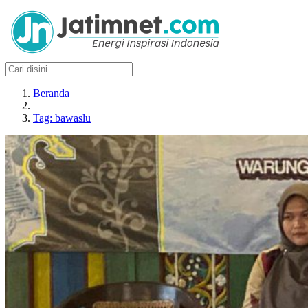
Beranda
Tag: bawaslu