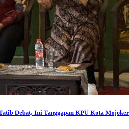
atib Debat, Ini Tanggapan KPU Kota Mojoker