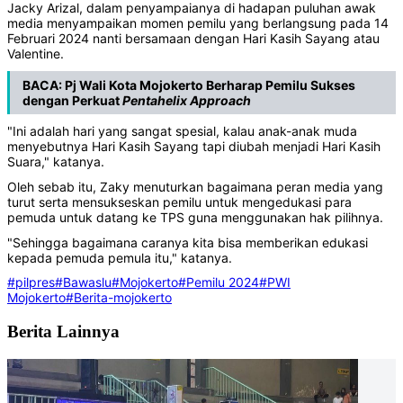
Jacky Arizal, dalam penyampaianya di hadapan puluhan awak
media menyampaikan momen pemilu yang berlangsung pada 14
Februari 2024 nanti bersamaan dengan Hari Kasih Sayang atau
Valentine.
BACA:
Pj Wali Kota Mojokerto Berharap Pemilu Sukses
dengan Perkuat
Pentahelix
Approach
"Ini adalah hari yang sangat spesial, kalau anak-anak muda
menyebutnya Hari Kasih Sayang tapi diubah menjadi Hari Kasih
Suara," katanya.
Oleh sebab itu, Zaky menuturkan bagaimana peran media yang
turut serta mensukseskan pemilu untuk mengedukasi para
pemuda untuk datang ke TPS guna menggunakan hak pilihnya.
"Sehingga bagaimana caranya kita bisa memberikan edukasi
kepada pemuda pemula itu," katanya.
#pilpres
#Bawaslu
#Mojokerto
#Pemilu 2024
#PWI
Mojokerto
#Berita-mojokerto
Berita Lainnya