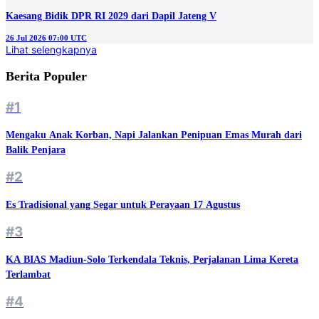
Kaesang Bidik DPR RI 2029 dari Dapil Jateng V
26 Jul 2026 07:00 UTC
Lihat selengkapnya
Berita Populer
#1
Mengaku Anak Korban, Napi Jalankan Penipuan Emas Murah dari
Balik Penjara
#2
Es Tradisional yang Segar untuk Perayaan 17 Agustus
#3
KA BIAS Madiun-Solo Terkendala Teknis, Perjalanan Lima Kereta
Terlambat
#4