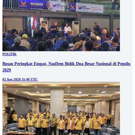
POLITIK
Bosan Peringkat Empat, NasDem Bidik Dua Besar Nasional di Pemilu
2029
02 Aug 2026 11:46 UTC