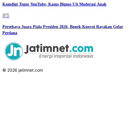
Komdigi Tegur YouTube, Kasus Bigmo Uji Moderasi Anak
#5
Persebaya Juara Piala Presiden 2026, Bonek Konvoi Rayakan Gelar
Perdana
© 2026 jatimnet.com