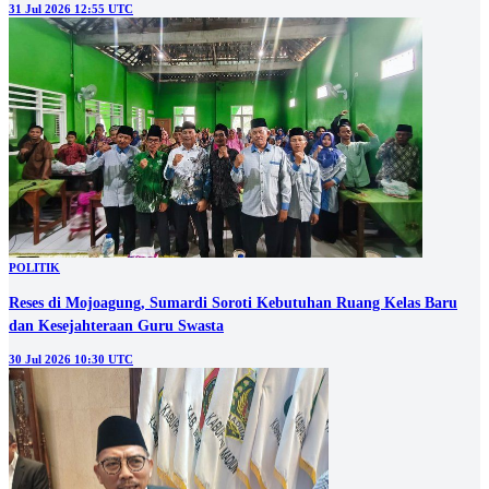
31 Jul 2026 12:55 UTC
POLITIK
Reses di Mojoagung, Sumardi Soroti Kebutuhan Ruang Kelas Baru
dan Kesejahteraan Guru Swasta
30 Jul 2026 10:30 UTC