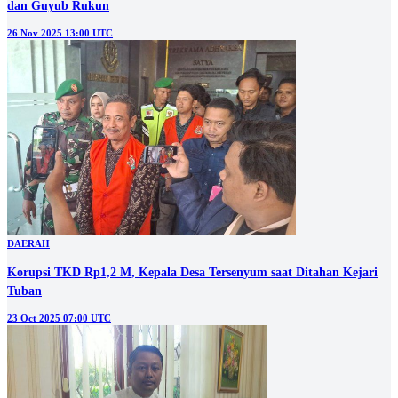
dan Guyub Rukun
26 Nov 2025 13:00 UTC
DAERAH
Korupsi TKD Rp1,2 M, Kepala Desa Tersenyum saat Ditahan Kejari
Tuban
23 Oct 2025 07:00 UTC