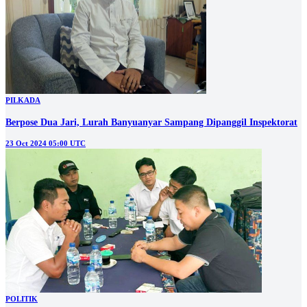
PILKADA
Berpose Dua Jari, Lurah Banyuanyar Sampang Dipanggil Inspektorat
23 Oct 2024 05:00 UTC
POLITIK