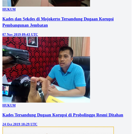
HUKUM
Kades dan Sekdes di Mojokerto Tersandung Dugaan Korupsi
Pembangunan Jembatan
07 Nov 2019 09:43 UTC
HUKUM
Kades Tersandung Dugaan Korupsi di Probolinggo Resmi Ditahan
24 Oct 2019 10:29 UTC