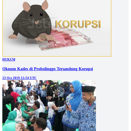
HUKUM
Oknum Kades di Probolinggo Tersandung Korupsi
23 Oct 2019 12:54 UTC