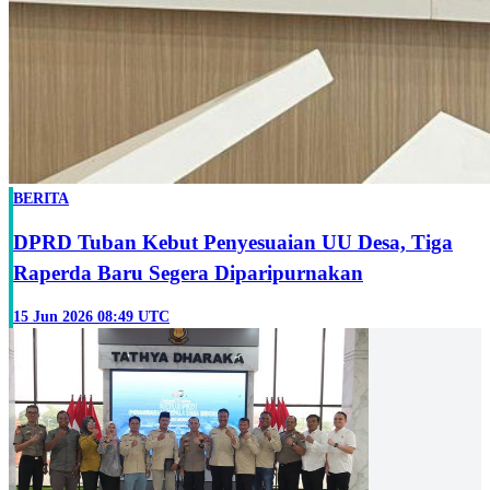
BERITA
DPRD Tuban Kebut Penyesuaian UU Desa, Tiga
Raperda Baru Segera Diparipurnakan
15 Jun 2026 08:49 UTC