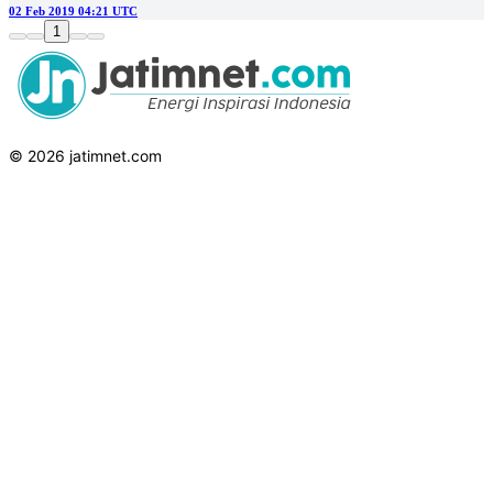
02 Feb 2019 04:21 UTC
1
© 2026 jatimnet.com