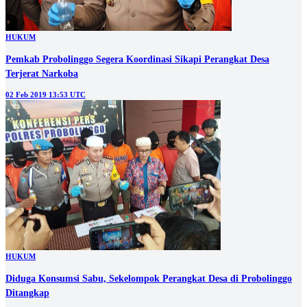
HUKUM
Pemkab Probolinggo Segera Koordinasi Sikapi Perangkat Desa
Terjerat Narkoba
02 Feb 2019 13:53 UTC
HUKUM
Diduga Konsumsi Sabu, Sekelompok Perangkat Desa di Probolinggo
Ditangkap