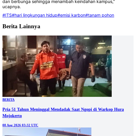
dan berbunga sehingga menambah keindahan kampus,”
ucapnya.
#ITS
#hari lingkungan hidup
#emisi karbon
#tanam pohon
Berita Lainnya
BERITA
Pria 51 Tahun Meninggal Mendadak Saat Ngopi di Warkop Hura
Mojokerto
08 Aug 2026 03:32 UTC