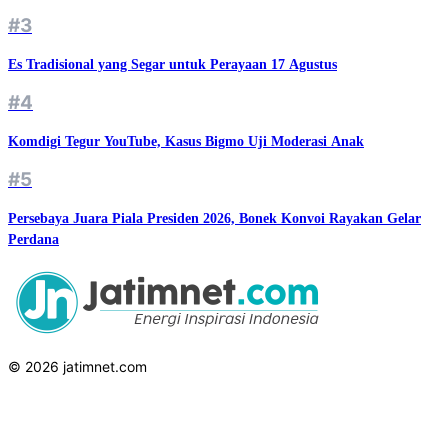
#3
Es Tradisional yang Segar untuk Perayaan 17 Agustus
#4
Komdigi Tegur YouTube, Kasus Bigmo Uji Moderasi Anak
#5
Persebaya Juara Piala Presiden 2026, Bonek Konvoi Rayakan Gelar
Perdana
© 2026 jatimnet.com