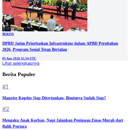
BERITA
DPRD Jatim Prioritaskan Infrastruktur dalam APBD Perubahan
2026, Program Sosial Tetap Berjalan
05 Aug 2026 11:54 UTC
Lihat selengkapnya
Berita Populer
#1
Manajer Kopdes Siap Diterjunkan, Bisnisnya Sudah Siap?
#2
Mengaku Anak Korban, Napi Jalankan Penipuan Emas Murah dari
Balik Penjara