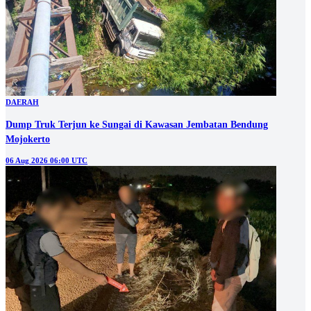
DAERAH
Dump Truk Terjun ke Sungai di Kawasan Jembatan Bendung
Mojokerto
06 Aug 2026 06:00 UTC