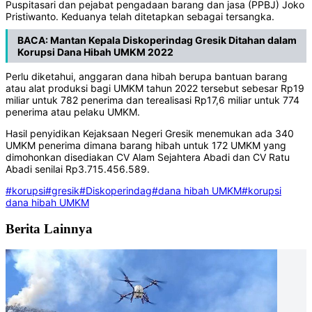
Puspitasari dan pejabat pengadaan barang dan jasa (PPBJ) Joko
Pristiwanto. Keduanya telah ditetapkan sebagai tersangka.
BACA:
Mantan Kepala Diskoperindag Gresik Ditahan dalam
Korupsi Dana Hibah UMKM 2022
Perlu diketahui, anggaran dana hibah berupa bantuan barang
atau alat produksi bagi UMKM tahun 2022 tersebut sebesar Rp19
miliar untuk 782 penerima dan terealisasi Rp17,6 miliar untuk 774
penerima atau pelaku UMKM.
Hasil penyidikan Kejaksaan Negeri Gresik menemukan ada 340
UMKM penerima dimana barang hibah untuk 172 UMKM yang
dimohonkan disediakan CV Alam Sejahtera Abadi dan CV Ratu
Abadi senilai Rp3.715.456.589.
#korupsi
#gresik
#Diskoperindag
#dana hibah UMKM
#korupsi
dana hibah UMKM
Berita Lainnya