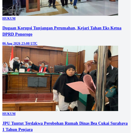
HUKUM
Dugaan Korupsi Tunjangan Perumahan, Kejari Tahan Eks Ketua
DPRD Ponorogo
06 Aug 2026 23:00 UTC
HUKUM
JPU Tuntut Terdakwa Perobohan Rumah Dinas Bea Cukai Surabaya
1 Tahun Penjara