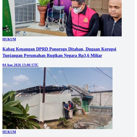
HUKUM
Kabag Keuangan DPRD Ponorogo Ditahan, Dugaan Korupsi
Tunjangan Perumahan Rugikan Negara Rp3,6 Miliar
04 Aug 2026 13:06 UTC
HUKUM