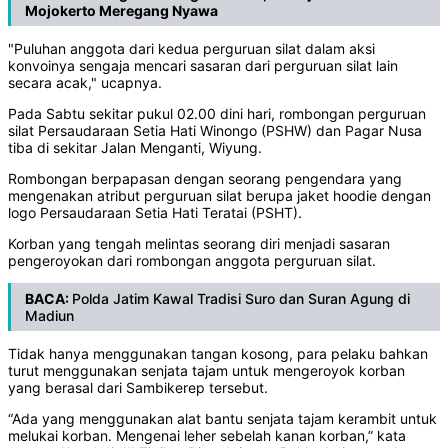
Mojokerto Meregang Nyawa
"Puluhan anggota dari kedua perguruan silat dalam aksi
konvoinya sengaja mencari sasaran dari perguruan silat lain
secara acak," ucapnya.
Pada Sabtu sekitar pukul 02.00 dini hari, rombongan perguruan
silat Persaudaraan Setia Hati Winongo (PSHW) dan Pagar Nusa
tiba di sekitar Jalan Menganti, Wiyung.
Rombongan berpapasan dengan seorang pengendara yang
mengenakan atribut perguruan silat berupa jaket hoodie dengan
logo Persaudaraan Setia Hati Teratai (PSHT).
Korban yang tengah melintas seorang diri menjadi sasaran
pengeroyokan dari rombongan anggota perguruan silat.
BACA:
Polda Jatim Kawal Tradisi Suro dan Suran Agung di
Madiun
Tidak hanya menggunakan tangan kosong, para pelaku bahkan
turut menggunakan senjata tajam untuk mengeroyok korban
yang berasal dari Sambikerep tersebut.
“Ada yang menggunakan alat bantu senjata tajam kerambit untuk
melukai korban. Mengenai leher sebelah kanan korban,” kata