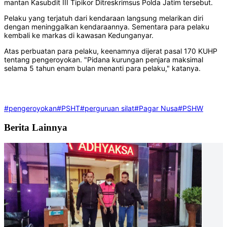
mantan Kasubdit III Tipikor Ditreskrimsus Polda Jatim tersebut.
Pelaku yang terjatuh dari kendaraan langsung melarikan diri
dengan meninggalkan kendaraannya. Sementara para pelaku
kembali ke markas di kawasan Kedunganyar.
Atas perbuatan para pelaku, keenamnya dijerat pasal 170 KUHP
tentang pengeroyokan. "Pidana kurungan penjara maksimal
selama 5 tahun enam bulan menanti para pelaku," katanya.
#pengeroyokan
#PSHT
#perguruan silat
#Pagar Nusa
#PSHW
Berita Lainnya