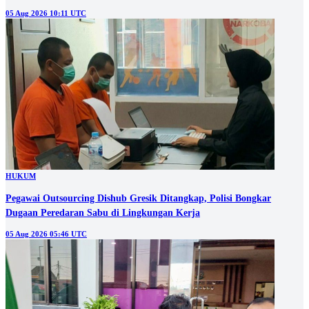
05 Aug 2026 10:11 UTC
HUKUM
Pegawai Outsourcing Dishub Gresik Ditangkap, Polisi Bongkar
Dugaan Peredaran Sabu di Lingkungan Kerja
05 Aug 2026 05:46 UTC