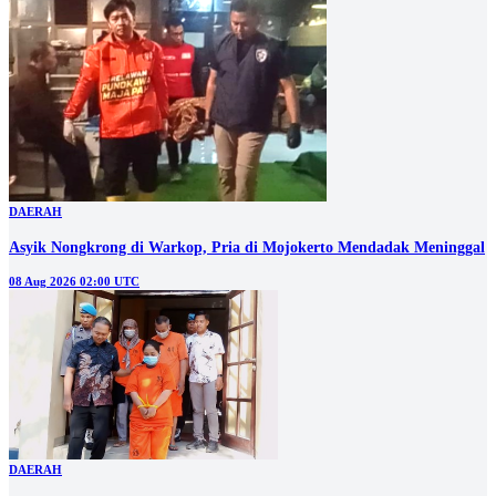
DAERAH
Asyik Nongkrong di Warkop, Pria di Mojokerto Mendadak Meninggal
08 Aug 2026 02:00 UTC
DAERAH