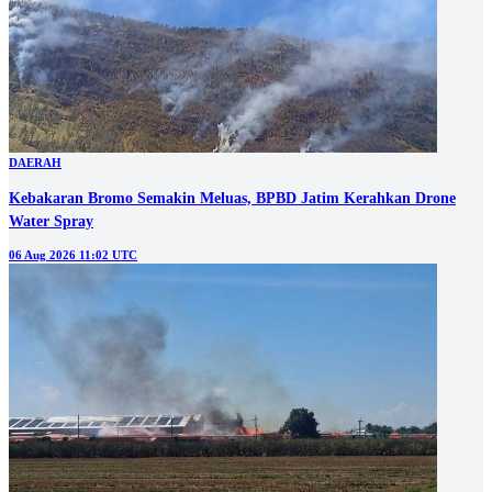
DAERAH
Kebakaran Bromo Semakin Meluas, BPBD Jatim Kerahkan Drone
Water Spray
06 Aug 2026 11:02 UTC