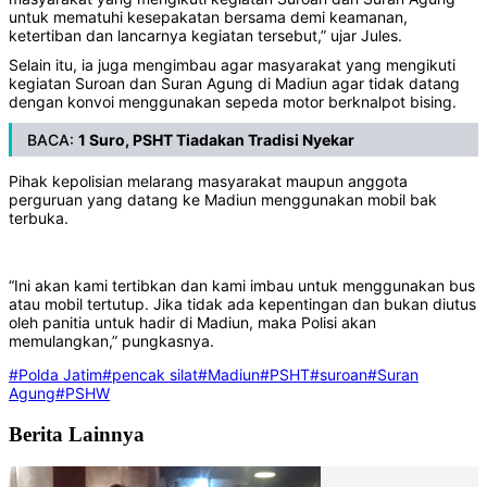
untuk mematuhi kesepakatan bersama demi keamanan,
ketertiban dan lancarnya kegiatan tersebut,” ujar Jules.
Selain itu, ia juga mengimbau agar masyarakat yang mengikuti
kegiatan Suroan dan Suran Agung di Madiun agar tidak datang
dengan konvoi menggunakan sepeda motor berknalpot bising.
BACA:
1 Suro, PSHT Tiadakan Tradisi Nyekar
Pihak kepolisian melarang masyarakat maupun anggota
perguruan yang datang ke Madiun menggunakan mobil bak
terbuka.
“Ini akan kami tertibkan dan kami imbau untuk menggunakan bus
atau mobil tertutup. Jika tidak ada kepentingan dan bukan diutus
oleh panitia untuk hadir di Madiun, maka Polisi akan
memulangkan,” pungkasnya.
#Polda Jatim
#pencak silat
#Madiun
#PSHT
#suroan
#Suran
Agung
#PSHW
Berita Lainnya