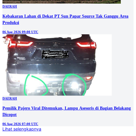
DAERAH
Kebakaran Lahan di Dekat PT Sun Papar Source Tak Ganggu Area
Produksi
06 Aug 2026 09:00 UTC
DAERAH
Pemilik Pajero Viral Ditemukan, Lampu Asesoris di Bagian Belakang
Dicopot
06 Aug 2026 07:00 UTC
Lihat selengkapnya