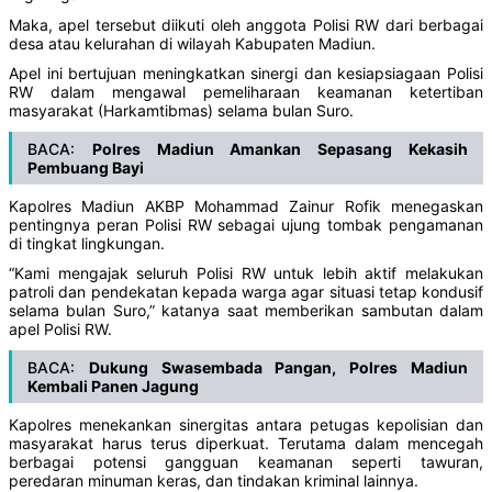
Maka, apel tersebut diikuti oleh anggota Polisi RW dari berbagai
desa atau kelurahan di wilayah Kabupaten Madiun.
Apel ini bertujuan meningkatkan sinergi dan kesiapsiagaan Polisi
RW dalam mengawal pemeliharaan keamanan ketertiban
masyarakat (Harkamtibmas) selama bulan Suro.
BACA:
Polres Madiun Amankan Sepasang Kekasih
Pembuang Bayi
Kapolres Madiun AKBP Mohammad Zainur Rofik menegaskan
pentingnya peran Polisi RW sebagai ujung tombak pengamanan
di tingkat lingkungan.
“Kami mengajak seluruh Polisi RW untuk lebih aktif melakukan
patroli dan pendekatan kepada warga agar situasi tetap kondusif
selama bulan Suro,” katanya saat memberikan sambutan dalam
apel Polisi RW.
BACA:
Dukung Swasembada Pangan, Polres Madiun
Kembali Panen Jagung
Kapolres menekankan sinergitas antara petugas kepolisian dan
masyarakat harus terus diperkuat. Terutama dalam mencegah
berbagai potensi gangguan keamanan seperti tawuran,
peredaran minuman keras, dan tindakan kriminal lainnya.