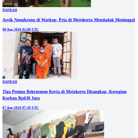
DAERAH
Asyik Nongkrong di Warkop, Pria di Mojokerto Mendadak Meninggal
08 Aug 2026 02:00 UTC
DAERAH
Tiga Penipu Rekrutmen Kerja di Mojokerto Ditangkap, Kerugian
Korban Rp630 Juta
07 Aug 2026 07:30 UTC