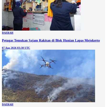
DAERAH
Petugas Temukan Sajam Rakitan di Blok Hunian Lapas Mojokerto
07 Aug 2026 03:30 UTC
DAERAH