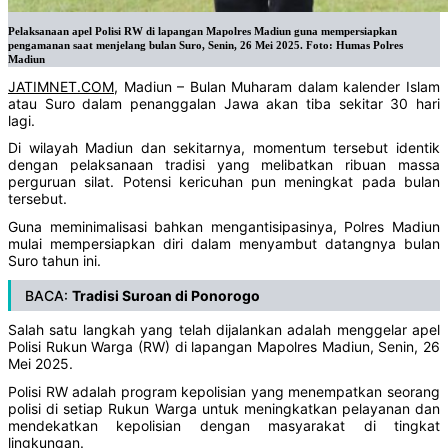
Pelaksanaan apel Polisi RW di lapangan Mapolres Madiun guna mempersiapkan
pengamanan saat menjelang bulan Suro, Senin, 26 Mei 2025. Foto: Humas Polres
Madiun
JATIMNET.COM
, Madiun – Bulan Muharam dalam kalender Islam
atau Suro dalam penanggalan Jawa akan tiba sekitar 30 hari
lagi.
Di wilayah Madiun dan sekitarnya, momentum tersebut identik
dengan pelaksanaan tradisi yang melibatkan ribuan massa
perguruan silat. Potensi kericuhan pun meningkat pada bulan
tersebut.
Guna meminimalisasi bahkan mengantisipasinya, Polres Madiun
mulai mempersiapkan diri dalam menyambut datangnya bulan
Suro tahun ini.
BACA:
Tradisi Suroan di Ponorogo
Salah satu langkah yang telah dijalankan adalah menggelar apel
Polisi Rukun Warga (RW) di lapangan Mapolres Madiun, Senin, 26
Mei 2025.
Polisi RW adalah program kepolisian yang menempatkan seorang
polisi di setiap Rukun Warga untuk meningkatkan pelayanan dan
mendekatkan kepolisian dengan masyarakat di tingkat
lingkungan.