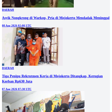
DAERAH
Asyik Nongkrong di Warkop, Pria di Mojokerto Mendadak Meninggal
08 Aug 2026 02:00 UTC
DAERAH
Tiga Penipu Rekrutmen Kerja di Mojokerto Ditangkap, Kerugian
Korban Rp630 Juta
07 Aug 2026 07:30 UTC