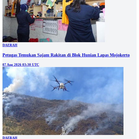
DAERAH
Petugas Temukan Sajam Rakitan di Blok Hunian Lapas Mojokerto
07 Aug 2026 03:30 UTC
DAERAH