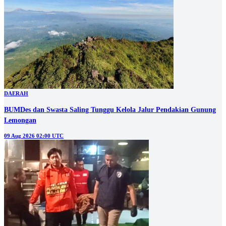
DAERAH
BUMDes dan Swasta Saling Tunggu Kelola Jalur Pendakian Gunung
Lemongan
09 Aug 2026 02:00 UTC