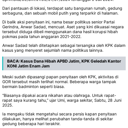
Dari pantauan di lokasi, terdapat satu bangunan rumah, gedung
serbaguna, dan sebuah mobil putih yang terparkir di halaman.
Di balik aksi penyitaan ini, nama besar politikus senior Partai
Gerindra, Anwar Sadad, mencuat. Aset yang kini dikuasai negara
tersebut diduga dibeli menggunakan dana hasil korupsi hibah
pokmas pada tahun anggaran 2021-2022.
Anwar Sadad telah ditetapkan sebagai tersangka oleh KPK dalam
kasus yang menyeret sejumlah nama politikus lainnya.
BACA:
Kasus Dana Hibah APBD Jatim, KPK Geledah Kantor
KONI Jatim Enam Jam
Meski sudah dipasangi papan penyitaan oleh KPK, aktivitas di
GOR tersebut masih terlihat normal. Beberapa warga tampak
bermain badminton seperti biasa.
“Biasanya dipakai acara nikahan atau olahraga. Untuk rapat-
rapat saya kurang tahu,” ujar Umi, warga sekitar, Sabtu, 28 Juni
2025.
Ia mengaku tidak mengetahui secara persis kapan penyitaan
dilakukan, hanya melihat perubahan tanda-tanda di sekitar
gedung beberapa hari terakhir.