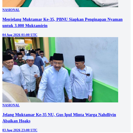
NASIONAL
Menjelang Muktamar Ke-35, PBNU Siapkan Penginapan Nyaman
untuk 3.000 Muktamirin
04 Aug 2026 01:00 UTC
NASIONAL
Jelang Muktamar Ke-35 NU, Gus Ipul Minta Warga Nahdliyin
Abaikan Hoaks
03 Aug 2026 23:00 UTC