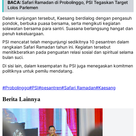
BACA:
Safari Ramadan di Probolinggo, PSI Tegaskan Target
Lolos Parlemen
Dalam kunjungan tersebut, Kaesang berdialog dengan pengasuh
pondok, berbuka puasa bersama, serta mengikuti kegiatan
solawatan bersama para santri. Suasana berlangsung hangat dan
penuh kekeluargaan.
PSI mencatat telah mengunjungi sedikitnya 10 pesantren dalam
rangkaian Safari Ramadan tahun ini. Kegiatan tersebut
menitikberatkan pada penguatan relasi sosial dan spiritual selama
bulan suci.
Di sisi lain, dalam kesempatan itu PSI juga menegaskan komitmen
politiknya untuk pemilu mendatang.
#Probolinggo
#PSI
#pesantren
#Safari Ramadan
#Kaesang
Berita Lainnya