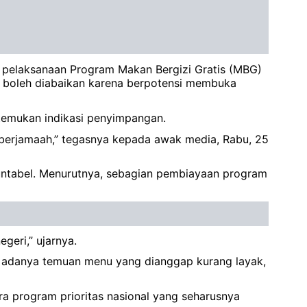
ik pelaksanaan Program Makan Bergizi Gratis (MBG)
k boleh diabaikan karena berpotensi membuka
temukan indikasi penyimpangan.
 berjamaah,” tegasnya kepada awak media, Rabu, 25
untabel. Menurutnya, sebagian pembiayaan program
geri,” ujarnya.
an adanya temuan menu yang dianggap kurang layak,
ra program prioritas nasional yang seharusnya