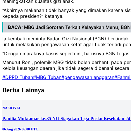
meningkatkan kualitas gizi anak.
“Akhirnya makanan tidak banyak yang dimakan karena sis
kepada presiden?” katanya.
BACA:
MBG Jadi Sorotan Terkait Kelayakan Menu, BGN K
Ia kembali meminta Badan Gizi Nasional (BGN) bertindak
untuk melakukan pengawasan ketat agar tidak terjadi p
“Dengan maraknya kasus seperti ini, harusnya BGN tegas. M
Menurut Roni, polemik MBG tidak boleh berhenti pada per
kelola keuangan daerah jika tidak segera dibenahi secara
#DPRD Tuban
#MBG Tuban
#pengawasan anggaran
#Fahmi 
Berita Lainnya