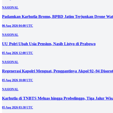
NASIONAL
Panitia Muktamar ke-35 NU Siagakan Tiga Posko Kesehatan 24
06 Aug 2026 06:00 UTC
NASIONAL