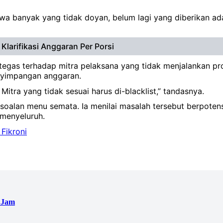
wa banyak yang tidak doyan, belum lagi yang diberikan ad
larifikasi Anggaran Per Porsi
 tegas terhadap mitra pelaksana yang tidak menjalankan p
enyimpangan anggaran.
itra yang tidak sesuai harus di-blacklist,” tandasnya.
soalan menu semata. Ia menilai masalah tersebut berpoten
 menyeluruh.
Fikroni