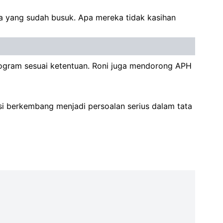
a yang sudah busuk. Apa mereka tidak kasihan
rogram sesuai ketentuan. Roni juga mendorong APH
si berkembang menjadi persoalan serius dalam tata