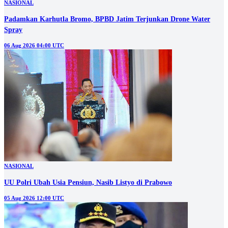
NASIONAL
Padamkan Karhutla Bromo, BPBD Jatim Terjunkan Drone Water
Spray
06 Aug 2026 04:00 UTC
NASIONAL
UU Polri Ubah Usia Pensiun, Nasib Listyo di Prabowo
05 Aug 2026 12:00 UTC