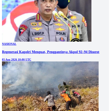
NASIONAL
Regenerasi Kapolri Menguat, Penggantinya Akpol 92–94 Disorot
05 Aug 2026 10:00 UTC