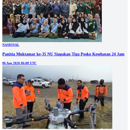
NASIONAL
Panitia Muktamar ke-35 NU Siagakan Tiga Posko Kesehatan 24 Jam
06 Aug 2026 06:00 UTC