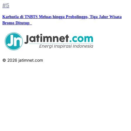
#5
Karhutla di TNBTS Meluas hingga Probolinggo, Tiga Jalur Wisata
Bromo Ditutup ‎‎
© 2026 jatimnet.com