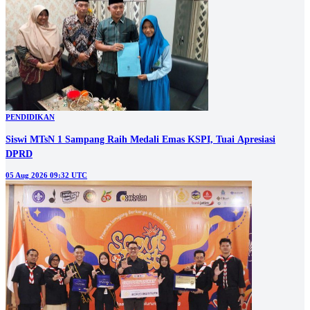
PENDIDIKAN
Siswi MTsN 1 Sampang Raih Medali Emas KSPI, Tuai Apresiasi
DPRD
05 Aug 2026 09:32 UTC