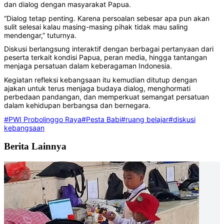
dan dialog dengan masyarakat Papua.
‎‎“Dialog tetap penting. Karena persoalan sebesar apa pun akan
sulit selesai kalau masing-masing pihak tidak mau saling
mendengar,” tuturnya.
‎‎Diskusi berlangsung interaktif dengan berbagai pertanyaan dari
peserta terkait kondisi Papua, peran media, hingga tantangan
menjaga persatuan dalam keberagaman Indonesia.
‎‎Kegiatan refleksi kebangsaan itu kemudian ditutup dengan
ajakan untuk terus menjaga budaya dialog, menghormati
perbedaan pandangan, dan memperkuat semangat persatuan
dalam kehidupan berbangsa dan bernegara.
#PWI Probolinggo Raya
#Pesta Babi
#ruang belajar
#diskusi
kebangsaan
Berita Lainnya