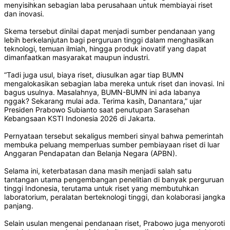
menyisihkan sebagian laba perusahaan untuk membiayai riset
dan inovasi.
Skema tersebut dinilai dapat menjadi sumber pendanaan yang
lebih berkelanjutan bagi perguruan tinggi dalam menghasilkan
teknologi, temuan ilmiah, hingga produk inovatif yang dapat
dimanfaatkan masyarakat maupun industri.
“Tadi juga usul, biaya riset, diusulkan agar tiap BUMN
mengalokasikan sebagian laba mereka untuk riset dan inovasi. Ini
bagus usulnya. Masalahnya, BUMN-BUMN ini ada labanya
nggak? Sekarang mulai ada. Terima kasih, Danantara,” ujar
Presiden Prabowo Subianto saat penutupan Sarasehan
Kebangsaan KSTI Indonesia 2026 di Jakarta.
Pernyataan tersebut sekaligus memberi sinyal bahwa pemerintah
membuka peluang memperluas sumber pembiayaan riset di luar
Anggaran Pendapatan dan Belanja Negara (APBN).
Selama ini, keterbatasan dana masih menjadi salah satu
tantangan utama pengembangan penelitian di banyak perguruan
tinggi Indonesia, terutama untuk riset yang membutuhkan
laboratorium, peralatan berteknologi tinggi, dan kolaborasi jangka
panjang.
Selain usulan mengenai pendanaan riset, Prabowo juga menyoroti