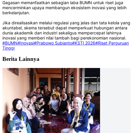
Gagasan memanfaatkan sebagian laba BUMN untuk riset juga
mencerminkan upaya membangun ekosistem inovasi yang lebih
berkelanjutan.
Jika direalisasikan melalui regulasi yang jelas dan tata kelola yang
akuntabel, skema tersebut dapat memperkuat hubungan antara
dunia akademik dan industri sekaligus mempercepat lahirnya
inovasi yang memberi nilai tambah bagi perekonomian nasional.
#BUMN
#Inovasi
#Prabowo Subianto
#KSTI 2026
#Riset Perguruan
Tinggi
Berita Lainnya