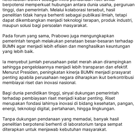
berpotensi memperkuat hubungan antara dunia usaha, perguruan
tinggi, dan pemerintah. Melalui kolaborasi tersebut, hasil
penelitian tidak hanya berhenti sebagai publikasi ilmiah, tetapi
dapat dikembangkan menjadi teknologi terapan, produk industri,
maupun solusi bagi persoalan masyarakat.
Pada forum yang sama, Prabowo juga mengungkapkan
pemerintah tengah melakukan penataan besar-besaran terhadap
BUMN agar menjadi lebih efisien dan menghasilkan keuntungan
yang lebih baik.
Ia menyebut jumlah perusahaan pelat merah akan dirampingkan
sehingga pengelolaannya menjadi lebih transparan dan efektif.
Menurut Presiden, peningkatan kinerja BUMN menjadi prasyarat
penting apabila perusahaan negara diharapkan ikut berkontribusi
membiayai riset dan inovasi nasional.
Bagi dunia pendidikan tinggi, sinyal dukungan pemerintah
terhadap pembiayaan riset menjadi kabar penting. Riset
merupakan fondasi lahirnya inovasi di bidang kesehatan, pangan,
energi, teknologi digital, pertahanan, hingga lingkungan.
Tanpa dukungan pendanaan yang memadai, banyak hasil
penelitian berpotensi berhenti di laboratorium tanpa sempat
diterapkan untuk menjawab kebutuhan masyarakat.