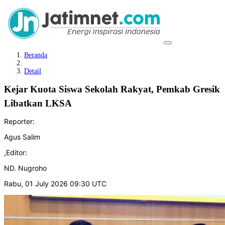
Beranda
Detail
Kejar Kuota Siswa Sekolah Rakyat, Pemkab Gresik
Libatkan LKSA
Reporter:
Agus Salim
,
Editor:
ND. Nugroho
Rabu, 01 July 2026 09:30 UTC