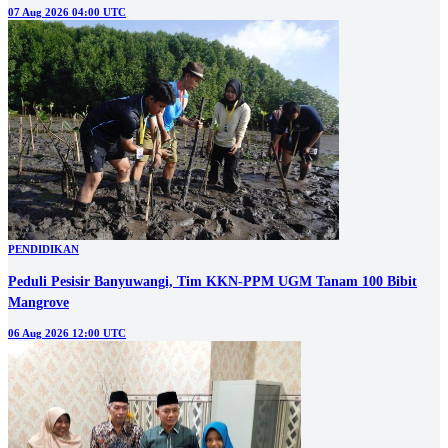
07 Aug 2026 04:00 UTC
PENDIDIKAN
Peduli Pesisir Banyuwangi, Tim KKN-PPM UGM Tanam 100 Bibit
Mangrove
06 Aug 2026 12:00 UTC