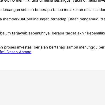
 GOTO memiliki dua dimensi sekaligus, yakni dimensi inves
a keuangan setelah beberapa tahun melakukan efisiensi dan 
ya memperkuat perlindungan terhadap jutaan pengemudi tra
 belum terjawab sepenuhnya: berapa target akhir kepemili
 proses investasi berjalan bertahap sambil menunggu perk
fmi Dasco Ahmad