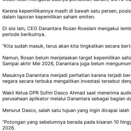
Karena kepemilikannya masih di bawah satu persen, posi
dalam laporan kepemilikan saham emiten.
Di sisi lain, CEO Danantara Rosan Roeslani mengakui l
periode berikutnya.
“Kita sudah masuk, terus akan kita tingkatkan secara ber
Namun, Rosan belum menjelaskan target kepemilikan saham
Sampai akhir Mei 2026, Danantara juga belum mengumumka
Masuknya Danantara menjadi perhatian karena terjadi ber
negara secara terbuka mengaitkan investasi tersebut den
Wakil Ketua DPR Sufmi Dasco Ahmad saat menerima audien
perusahaan aplikator melalui Danantara sebagai bagian da
Menurut Dasco, salah satu tujuan yang ingin dicapai iala
“Potongan yang sebelumnya berada pada kisaran 10 hingga
2026.