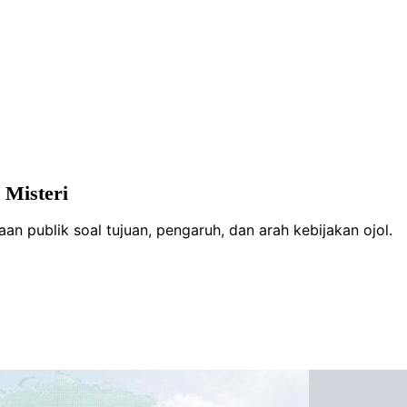
Misteri
n publik soal tujuan, pengaruh, dan arah kebijakan ojol.