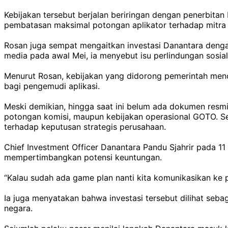
Kebijakan tersebut berjalan beriringan dengan penerbita
pembatasan maksimal potongan aplikator terhadap mitra
Rosan juga sempat mengaitkan investasi Danantara deng
media pada awal Mei, ia menyebut isu perlindungan sosia
Menurut Rosan, kebijakan yang didorong pemerintah menc
bagi pengemudi aplikasi.
Meski demikian, hingga saat ini belum ada dokumen res
potongan komisi, maupun kebijakan operasional GOTO. Se
terhadap keputusan strategis perusahaan.
Chief Investment Officer Danantara Pandu Sjahrir pada
mempertimbangkan potensi keuntungan.
“Kalau sudah ada game plan nanti kita komunikasikan ke pu
Ia juga menyatakan bahwa investasi tersebut dilihat seb
negara.