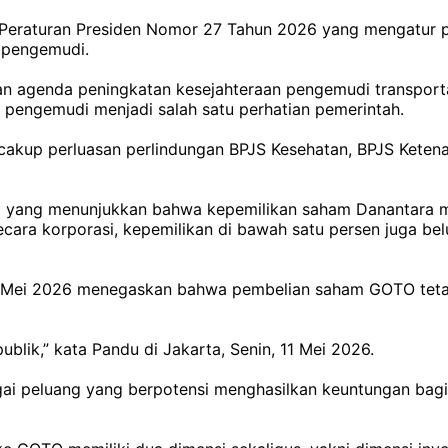
n Peraturan Presiden Nomor 27 Tahun 2026 yang mengatur pe
 pengemudi.
an agenda peningkatan kesejahteraan pengemudi transport
l pengemudi menjadi salah satu perhatian pemerintah.
akup perluasan perlindungan BPJS Kesehatan, BPJS Ketenag
mi yang menunjukkan bahwa kepemilikan saham Danantara m
cara korporasi, kepemilikan di bawah satu persen juga b
 11 Mei 2026 menegaskan bahwa pembelian saham GOTO tet
blik,” kata Pandu di Jakarta, Senin, 11 Mei 2026.
agai peluang yang berpotensi menghasilkan keuntungan bagi