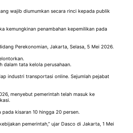
ang wajib diumumkan secara rinci kepada publik
buka kemungkinan penambahan kepemilikan pada
 Bidang Perekonomian, Jakarta, Selasa, 5 Mei 2026.
elontorkan.
 dalam tata kelola perusahaan.
 industri transportasi online. Sejumlah pejabat
2026, menyebut pemerintah telah masuk ke
kasi.
a pada kisaran 10 hingga 20 persen.
bijakan pemerintah,” ujar Dasco di Jakarta, 1 Mei