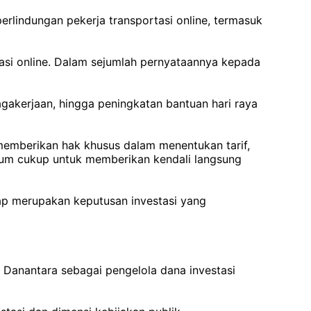
rlindungan pekerja transportasi online, termasuk
asi online. Dalam sejumlah pernyataannya kepada
akerjaan, hingga peningkatan bantuan hari raya
emberikan hak khusus dalam menentukan tarif,
elum cukup untuk memberikan kendali langsung
ap merupakan keputusan investasi yang
 Danantara sebagai pengelola dana investasi