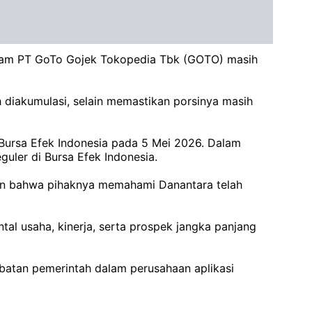
ham PT GoTo Gojek Tokopedia Tbk (GOTO) masih
iakumulasi, selain memastikan porsinya masih
Bursa Efek Indonesia pada 5 Mei 2026. Dalam
uler di Bursa Efek Indonesia.
kan bahwa pihaknya memahami Danantara telah
al usaha, kinerja, serta prospek jangka panjang
ibatan pemerintah dalam perusahaan aplikasi