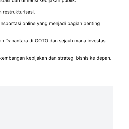
tasi dan dimensi kebijakan publik.
restrukturisasi.
nsportasi online yang menjadi bagian penting
kan Danantara di GOTO dan sejauh mana investasi
embangan kebijakan dan strategi bisnis ke depan.