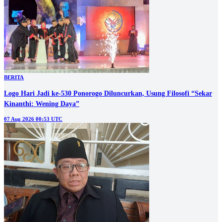
BERITA
Logo Hari Jadi ke-530 Ponorogo Diluncurkan, Usung Filosofi “Sekar
Kinanthi: Wening Daya”
07 Aug 2026 00:53 UTC