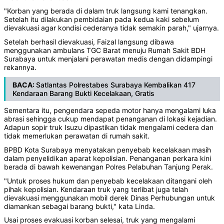
"Korban yang berada di dalam truk langsung kami tenangkan.
Setelah itu dilakukan pembidaian pada kedua kaki sebelum
dievakuasi agar kondisi cederanya tidak semakin parah," ujarnya.
Setelah berhasil dievakuasi, Faizal langsung dibawa
menggunakan ambulans TGC Barat menuju Rumah Sakit BDH
Surabaya untuk menjalani perawatan medis dengan didampingi
rekannya.
BACA:
Satlantas Polrestabes Surabaya Kembalikan 417
Kendaraan Barang Bukti Kecelakaan, Gratis
Sementara itu, pengendara sepeda motor hanya mengalami luka
abrasi sehingga cukup mendapat penanganan di lokasi kejadian.
Adapun sopir truk Isuzu dipastikan tidak mengalami cedera dan
tidak memerlukan perawatan di rumah sakit.
BPBD Kota Surabaya menyatakan penyebab kecelakaan masih
dalam penyelidikan aparat kepolisian. Penanganan perkara kini
berada di bawah kewenangan Polres Pelabuhan Tanjung Perak.
"Untuk proses hukum dan penyebab kecelakaan ditangani oleh
pihak kepolisian. Kendaraan truk yang terlibat juga telah
dievakuasi menggunakan mobil derek Dinas Perhubungan untuk
diamankan sebagai barang bukti," kata Linda.
Usai proses evakuasi korban selesai, truk yang mengalami