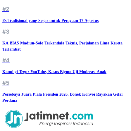
#2
Es Tradisional yang Segar untuk Perayaan 17 Agustus
#3
KA BIAS Madiun-Solo Terkendala Teknis, Perjalanan Lima Kereta
Terlambat
#4
Komdigi Tegur YouTube, Kasus Bigmo Uji Moderasi Anak
#5
Persebaya Juara Piala Presiden 2026, Bonek Konvoi Rayakan Gelar
Perdana