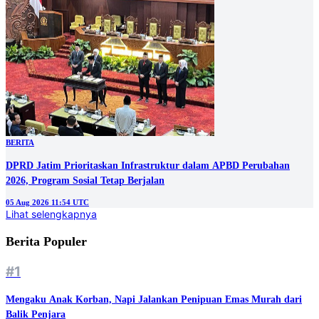
BERITA
DPRD Jatim Prioritaskan Infrastruktur dalam APBD Perubahan
2026, Program Sosial Tetap Berjalan
05 Aug 2026 11:54 UTC
Lihat selengkapnya
Berita Populer
#1
Mengaku Anak Korban, Napi Jalankan Penipuan Emas Murah dari
Balik Penjara