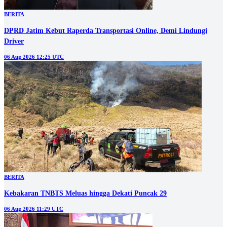
BERITA
DPRD Jatim Kebut Raperda Transportasi Online, Demi Lindungi
Driver
06 Aug 2026 12:25 UTC
BERITA
Kebakaran TNBTS Meluas hingga Dekati Puncak 29
06 Aug 2026 11:29 UTC