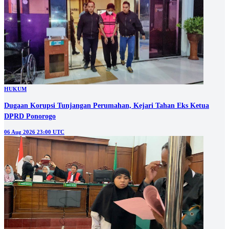
HUKUM
Dugaan Korupsi Tunjangan Perumahan, Kejari Tahan Eks Ketua
DPRD Ponorogo
06 Aug 2026 23:00 UTC