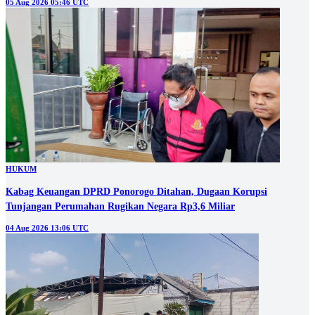
05 Aug 2026 05:46 UTC
HUKUM
Kabag Keuangan DPRD Ponorogo Ditahan, Dugaan Korupsi
Tunjangan Perumahan Rugikan Negara Rp3,6 Miliar
04 Aug 2026 13:06 UTC