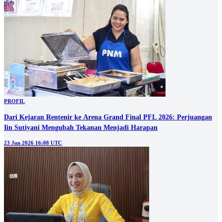
PROFIL
Dari Kejaran Rentenir ke Arena Grand Final PFL 2026: Perjuangan
Iin Sutiyani Mengubah Tekanan Menjadi Harapan
23 Jun 2026 16:08 UTC