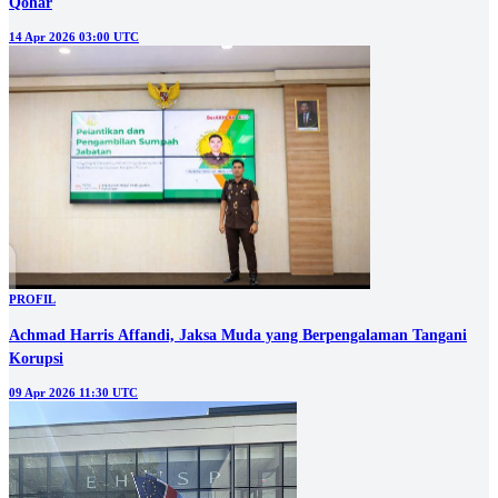
Qohar
14 Apr 2026 03:00 UTC
PROFIL
Achmad Harris Affandi, Jaksa Muda yang Berpengalaman Tangani
Korupsi
09 Apr 2026 11:30 UTC