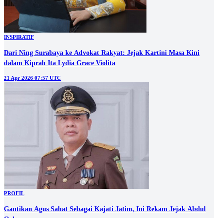
INSPIRATIF
Dari Ning Surabaya ke Advokat Rakyat: Jejak Kartini Masa Kini
dalam Kiprah Ita Lydia Grace Violita
21 Apr 2026 07:57 UTC
PROFIL
Gantikan Agus Sahat Sebagai Kajati Jatim, Ini Rekam Jejak Abdul