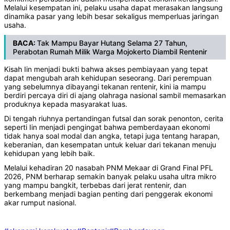
Melalui kesempatan ini, pelaku usaha dapat merasakan langsung
dinamika pasar yang lebih besar sekaligus memperluas jaringan
usaha.
BACA:
Tak Mampu Bayar Hutang Selama 27 Tahun,
Perabotan Rumah Milik Warga Mojokerto Diambil Rentenir
Kisah Iin menjadi bukti bahwa akses pembiayaan yang tepat
dapat mengubah arah kehidupan seseorang. Dari perempuan
yang sebelumnya dibayangi tekanan rentenir, kini ia mampu
berdiri percaya diri di ajang olahraga nasional sambil memasarkan
produknya kepada masyarakat luas.
Di tengah riuhnya pertandingan futsal dan sorak penonton, cerita
seperti Iin menjadi pengingat bahwa pemberdayaan ekonomi
tidak hanya soal modal dan angka, tetapi juga tentang harapan,
keberanian, dan kesempatan untuk keluar dari tekanan menuju
kehidupan yang lebih baik.
Melalui kehadiran 20 nasabah PNM Mekaar di Grand Final PFL
2026, PNM berharap semakin banyak pelaku usaha ultra mikro
yang mampu bangkit, terbebas dari jerat rentenir, dan
berkembang menjadi bagian penting dari penggerak ekonomi
akar rumput nasional.