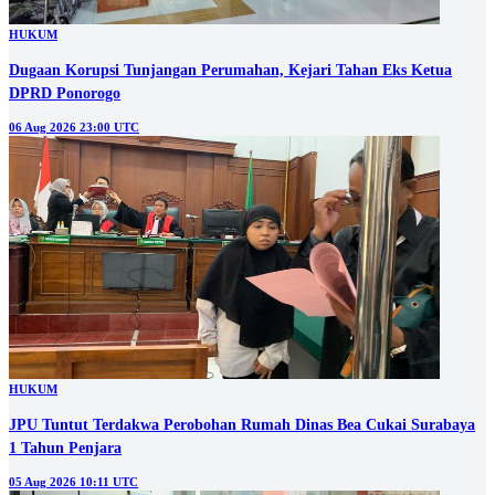
HUKUM
Dugaan Korupsi Tunjangan Perumahan, Kejari Tahan Eks Ketua
DPRD Ponorogo
06 Aug 2026 23:00 UTC
HUKUM
JPU Tuntut Terdakwa Perobohan Rumah Dinas Bea Cukai Surabaya
1 Tahun Penjara
05 Aug 2026 10:11 UTC