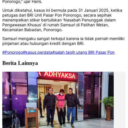
Ponorogo,” ujar Haris.
Untuk diketahui, kasus ini bermula pada 31 Januari 2025, ketika
petugas dari BRI Unit Pasar Pon Ponorogo, secara sepihak
menempelkan stiker bertuliskan ‘Nasabah Penunggak dalam
Pengawasan Khusus’ di rumah Samsuri di Patihan Wetan,
Kecamatan Babadan, Ponorogo.
Samsuri mengaku sangat terkejut karena ia tidak pernah memiliki
pinjaman atau hubungan kredit dengan BRI.
#Ponorogo
#kasus perdata
#salah tagih utang BRI Pasar Pon
Berita Lainnya