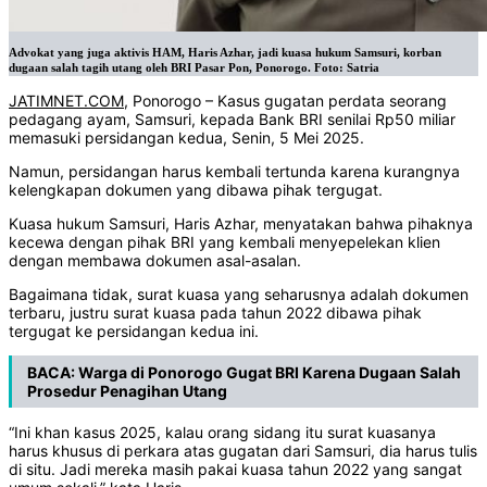
Advokat yang juga aktivis HAM, Haris Azhar, jadi kuasa hukum Samsuri, korban
dugaan salah tagih utang oleh BRI Pasar Pon, Ponorogo. Foto: Satria
JATIMNET.COM
, Ponorogo – Kasus gugatan perdata seorang
pedagang ayam, Samsuri, kepada Bank BRI senilai Rp50 miliar
memasuki persidangan kedua, Senin, 5 Mei 2025.
Namun, persidangan harus kembali tertunda karena kurangnya
kelengkapan dokumen yang dibawa pihak tergugat.
Kuasa hukum Samsuri, Haris Azhar, menyatakan bahwa pihaknya
kecewa dengan pihak BRI yang kembali menyepelekan klien
dengan membawa dokumen asal-asalan.
Bagaimana tidak, surat kuasa yang seharusnya adalah dokumen
terbaru, justru surat kuasa pada tahun 2022 dibawa pihak
tergugat ke persidangan kedua ini.
BACA:
Warga di Ponorogo Gugat BRI Karena Dugaan Salah
Prosedur Penagihan Utang
“Ini khan kasus 2025, kalau orang sidang itu surat kuasanya
harus khusus di perkara atas gugatan dari Samsuri, dia harus tulis
di situ. Jadi mereka masih pakai kuasa tahun 2022 yang sangat