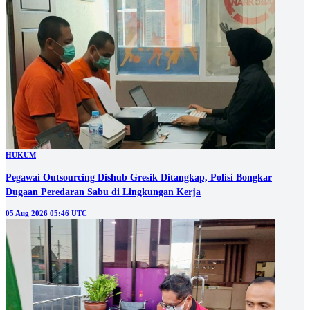
HUKUM
Pegawai Outsourcing Dishub Gresik Ditangkap, Polisi Bongkar
Dugaan Peredaran Sabu di Lingkungan Kerja
05 Aug 2026 05:46 UTC