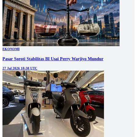
EKONOMI
Pasar Soroti Stabilitas BI Usai Perry Warjiyo Mundur
27 Jul 2026 10:30 UTC