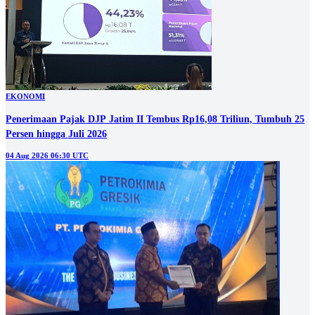
EKONOMI
Penerimaan Pajak DJP Jatim II Tembus Rp16,08 Triliun, Tumbuh 25
Persen hingga Juli 2026
04 Aug 2026 06:30 UTC