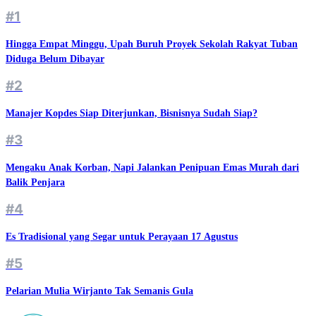
#1
Hingga Empat Minggu, Upah Buruh Proyek Sekolah Rakyat Tuban
Diduga Belum Dibayar
#2
Manajer Kopdes Siap Diterjunkan, Bisnisnya Sudah Siap?
#3
Mengaku Anak Korban, Napi Jalankan Penipuan Emas Murah dari
Balik Penjara
#4
Es Tradisional yang Segar untuk Perayaan 17 Agustus
#5
Pelarian Mulia Wirjanto Tak Semanis Gula