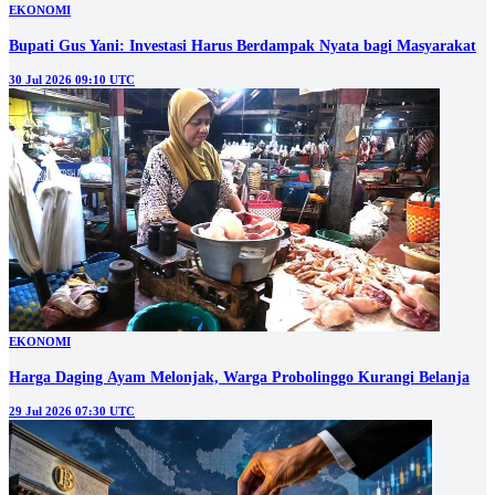
EKONOMI
Bupati Gus Yani: Investasi Harus Berdampak Nyata bagi Masyarakat
30 Jul 2026 09:10 UTC
EKONOMI
Harga Daging Ayam Melonjak, Warga Probolinggo Kurangi Belanja
29 Jul 2026 07:30 UTC