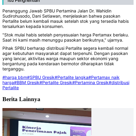
Isu Penghentian
Penanggung Jawab SPBU Pertamina Jalan Dr. Wahidin
Sudirohusodo, Dani Setiawan, menjelaskan bahwa pasokan
Pertalite belum kembali masuk setelah stok yang tersedia habis
tersalurkan kepada konsumen.
"Stok mulai habis setelah penyesuaian harga Pertamax berlaku.
Saat ini kami masih menunggu pasokan berikutnya," ujarnya.
Pihak SPBU berharap distribusi Pertalite segera kembali normal
agar kebutuhan masyarakat dapat terpenuhi. Dengan pasokan
yang lancar, aktivitas warga maupun sektor ekonomi yang
bergantung pada kendaraan bermotor diharapkan tidak
terganggu.
#harga bbm
#SPBU Gresik
#Pertalite langka
#Pertamax naik
harga
#BBM Gresik
#Pertalite Gresik
#Pertamina Gresik
#distribusi
Pertalite
Berita Lainnya