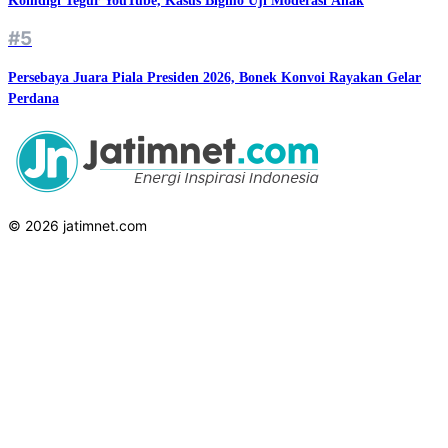
Komdigi Tegur YouTube, Kasus Bigmo Uji Moderasi Anak
#5
Persebaya Juara Piala Presiden 2026, Bonek Konvoi Rayakan Gelar
Perdana
© 2026 jatimnet.com