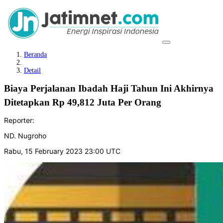
Beranda
Detail
Biaya Perjalanan Ibadah Haji Tahun Ini Akhirnya
Ditetapkan Rp 49,812 Juta Per Orang
Reporter:
ND. Nugroho
Rabu, 15 February 2023 23:00 UTC