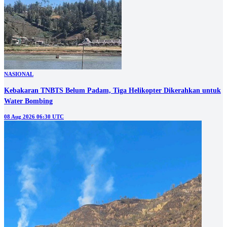
NASIONAL
Kebakaran TNBTS Belum Padam, Tiga Helikopter Dikerahkan untuk
Water Bombing
08 Aug 2026 06:30 UTC