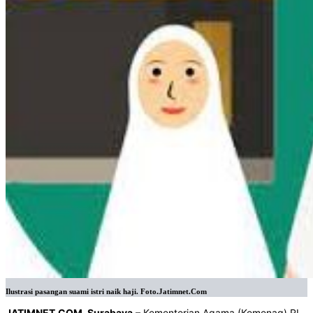
Ilustrasi pasangan suami istri naik haji. Foto.Jatimnet.Com
J
ATIMNET.COM, Surabaya
– Kementerian Agama (Kemenag) RI