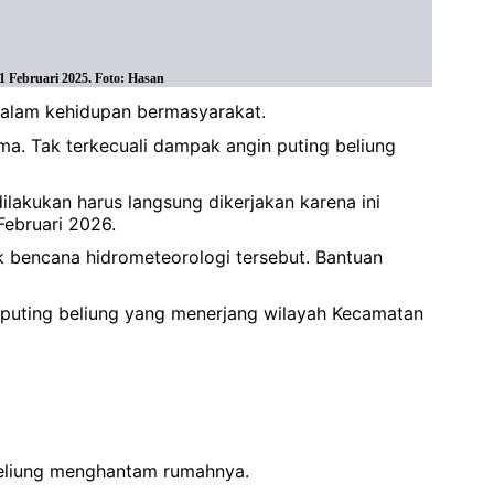
 Februari 2025. Foto: Hasan
alam kehidupan bermasyarakat.
a. Tak terkecuali dampak angin puting beliung
lakukan harus langsung dikerjakan karena ini
Februari 2026.
 bencana hidrometeorologi tersebut. Bantuan
puting beliung yang menerjang wilayah Kecamatan
beliung menghantam rumahnya.