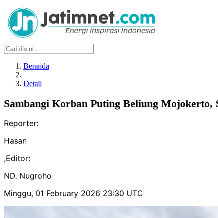
Beranda
Detail
Sambangi Korban Puting Beliung Mojokerto,
Reporter:
Hasan
,
Editor:
ND. Nugroho
Minggu, 01 February 2026 23:30 UTC