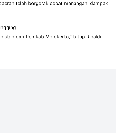
 daerah telah bergerak cepat menangani dampak
ungging.
jutan dari Pemkab Mojokerto,” tutup Rinaldi.