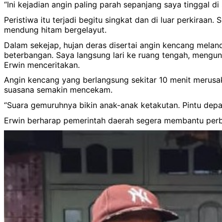
“Ini kejadian angin paling parah sepanjang saya tinggal 
Peristiwa itu terjadi begitu singkat dan di luar perkiraa
mendung hitam bergelayut.
Dalam sekejap, hujan deras disertai angin kencang melan
beterbangan. Saya langsung lari ke ruang tengah, mengun
Erwin menceritakan.
Angin kencang yang berlangsung sekitar 10 menit merus
suasana semakin mencekam.
“Suara gemuruhnya bikin anak-anak ketakutan. Pintu depa
Erwin berharap pemerintah daerah segera membantu perb