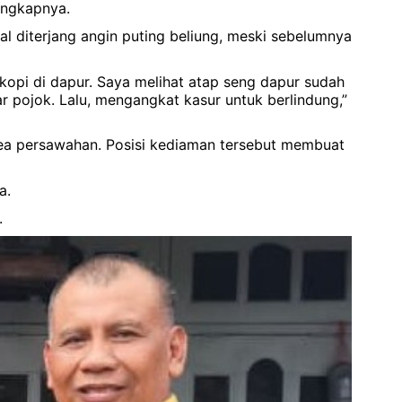
 ungkapnya.
kal diterjang angin puting beliung, meski sebelumnya
kopi di dapur. Saya melihat atap seng dapur sudah
 pojok. Lalu, mengangkat kasur untuk berlindung,”
rea persawahan. Posisi kediaman tersebut membuat
a.
.