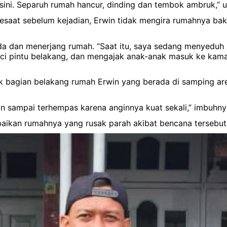
di sini. Separuh rumah hancur, dinding dan tembok ambruk,”
n. Sesaat sebelum kejadian, Erwin tidak mengira rumahnya ba
da dan menerjang rumah. “Saat itu, saya sedang menyeduh 
ci pintu belakang, dan mengajak anak-anak masuk ke kamar
ak bagian belakang rumah Erwin yang berada di samping a
n sampai terhempas karena anginnya kuat sekali,” imbuhny
aikan rumahnya yang rusak parah akibat bencana tersebut