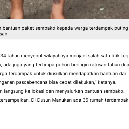
bantuan paket sembako kepada warga terdampak puting b
asan
 tahun menyebut wilayahnya menjadi salah satu titik terpa
ada juga yang tertimpa pohon beringin ratusan tahun di ar
warga terdampak untuk diusulkan mendapatkan bantuan dar
anganan pascabencana bisa cepat dilakukan,” katanya.
un langsung ke lokasi dan menyalurkan bantuan sembako.
 tersampaikan. Di Dusun Manukan ada 35 rumah terdampak