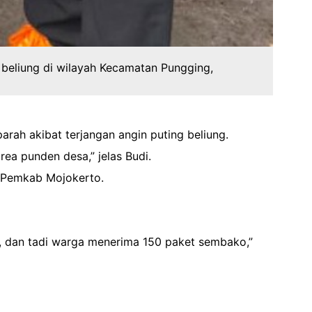
eliung di wilayah Kecamatan Pungging,
rah akibat terjangan angin puting beliung.
ea punden desa,” jelas Budi.
i Pemkab Mojokerto.
, dan tadi warga menerima 150 paket sembako,”