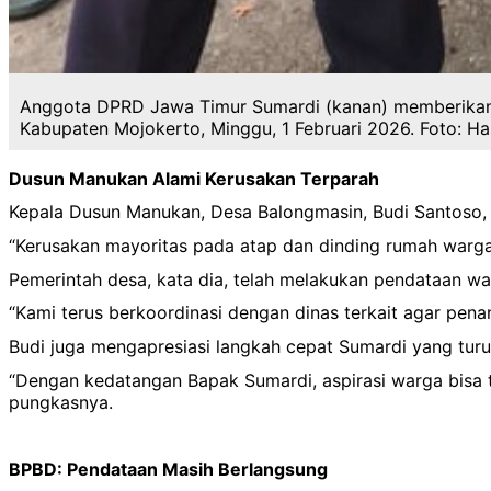
Anggota DPRD Jawa Timur Sumardi (kanan) memberikan 
Kabupaten Mojokerto, Minggu, 1 Februari 2026. Foto: H
Dusun Manukan Alami Kerusakan Terparah
Kepala Dusun Manukan, Desa Balongmasin, Budi Santoso, 34
“Kerusakan mayoritas pada atap dan dinding rumah warga, 
Pemerintah desa, kata dia, telah melakukan pendataan 
“Kami terus berkoordinasi dengan dinas terkait agar pen
Budi juga mengapresiasi langkah cepat Sumardi yang tur
“Dengan kedatangan Bapak Sumardi, aspirasi warga bisa
pungkasnya.
BPBD: Pendataan Masih Berlangsung