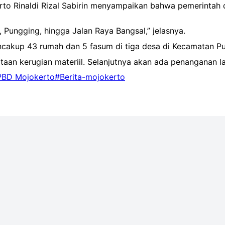
rto Rinaldi Rizal Sabirin menyampaikan bahwa pemerintah
Pungging, hingga Jalan Raya Bangsal,” jelasnya.
ncakup 43 rumah dan 5 fasum di tiga desa di Kecamatan P
an kerugian materiil. Selanjutnya akan ada penanganan lan
PBD Mojokerto
#Berita-mojokerto