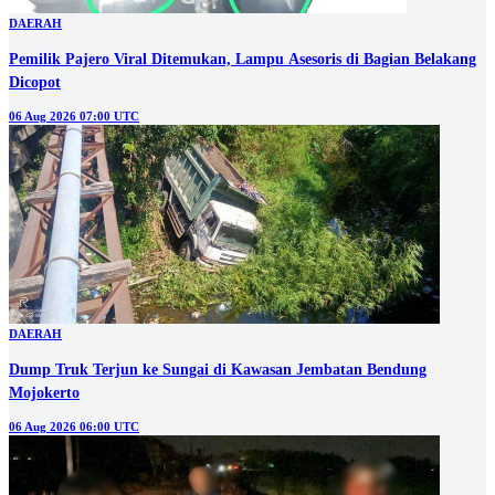
DAERAH
Pemilik Pajero Viral Ditemukan, Lampu Asesoris di Bagian Belakang
Dicopot
06 Aug 2026 07:00 UTC
DAERAH
Dump Truk Terjun ke Sungai di Kawasan Jembatan Bendung
Mojokerto
06 Aug 2026 06:00 UTC