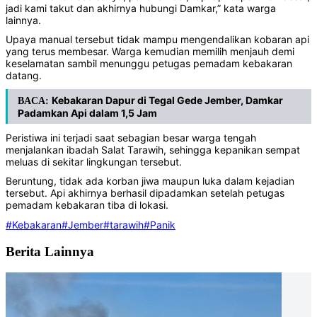
jadi kami takut dan akhirnya hubungi Damkar,” kata warga
lainnya.
Upaya manual tersebut tidak mampu mengendalikan kobaran api
yang terus membesar. Warga kemudian memilih menjauh demi
keselamatan sambil menunggu petugas pemadam kebakaran
datang.
‎Kebakaran Dapur di Tegal Gede Jember, Damkar
BACA:
Padamkan Api dalam 1,5 Jam
Peristiwa ini terjadi saat sebagian besar warga tengah
menjalankan ibadah Salat Tarawih, sehingga kepanikan sempat
meluas di sekitar lingkungan tersebut.
Beruntung, tidak ada korban jiwa maupun luka dalam kejadian
tersebut. Api akhirnya berhasil dipadamkan setelah petugas
pemadam kebakaran tiba di lokasi.
#Kebakaran
#Jember
#tarawih
#Panik
Berita Lainnya