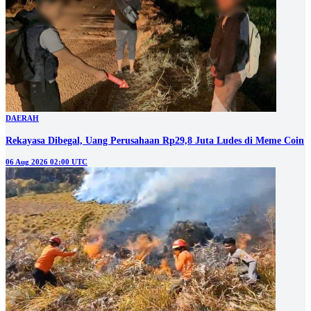
DAERAH
Rekayasa Dibegal, Uang Perusahaan Rp29,8 Juta Ludes di Meme Coin
06 Aug 2026 02:00 UTC