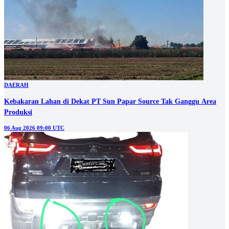
DAERAH
Kebakaran Lahan di Dekat PT Sun Papar Source Tak Ganggu Area
Produksi
06 Aug 2026 09:00 UTC