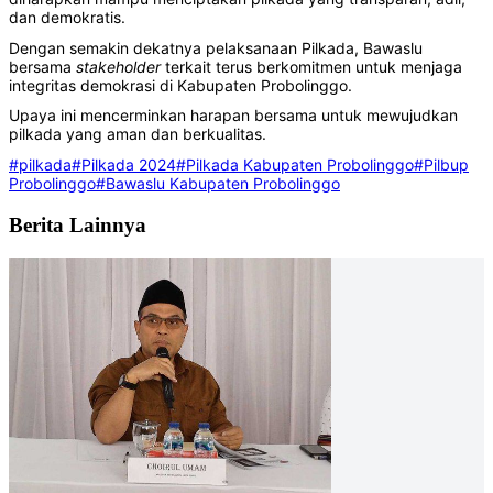
dan demokratis.
Dengan semakin dekatnya pelaksanaan Pilkada, Bawaslu
bersama
stakeholder
terkait terus berkomitmen untuk menjaga
integritas demokrasi di Kabupaten Probolinggo.
Upaya ini mencerminkan harapan bersama untuk mewujudkan
pilkada yang aman dan berkualitas.
#pilkada
#Pilkada 2024
#Pilkada Kabupaten Probolinggo
#Pilbup
Probolinggo
#Bawaslu Kabupaten Probolinggo
Berita Lainnya