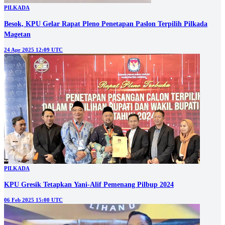
PILKADA
Besok, KPU Gelar Rapat Pleno Penetapan Paslon Terpilih Pilkada
Magetan
24 Apr 2025 12:09 UTC
PILKADA
KPU Gresik Tetapkan Yani-Alif Pemenang Pilbup 2024
06 Feb 2025 15:00 UTC