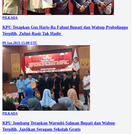
PILKADA
KPU Tetapkan Gus Haris-Ra Fahmi Bupati dan Wabup Probolinggo
Terpilih, Zulmi-Rasit Tak Hadir
09 Jan 2025 15:00 UTC
PILKADA
KPU Jombang Tetapkan Warsubi-Salman Bupati dan Wabup
Terpilih, Janjikan Seragam Sekolah Gratis