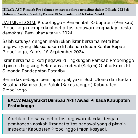
IKRAR. ASN Pemkab Probolinggo mengucap ikrar netralitas dalam Pilkada 2024 di
Halaman Kantor Pemkab, Kamis, 19 September 2024. Foto: Zulafif
JATIMNET.COM
, Probolinggo – Pemerintah Kabupaten (Pemkab)
Probolinggo memperkuat netralitas pegawai menghadapi pesta
demokrasi Pemilukada tahun 2024.
Salah satunya dengan melakukan ikrar bersama netralitas
pegawai yang dilaksanakan di halaman depan Kantor Bupati
Probolinggo, Kamis, 19 September 2024.
Ikrar bersama diikuti pegawai di lingkungan Pemkab Probolinggo
dipimpin langsung Sekretaris Jenderal (Sekjen) Ombudsman RI
Suganda Pandapotan Pasaribu.
Bertindak sebagai pemimpin apel, yakni Budi Utomo dari Badan
Kesatuan Bangsa dan Politik (Bakesbangpol) Kabupaten
Probolinggo.
BACA:
Masyarakat Diimbau Aktif Awasi Pilkada Kabupaten
Probolinggo
Apel ikrar bersama netralitas pegawai ditandai dengan
pembacaan naskah ikrar netralitas pegawai yang dipimpin
Inspektur Kabupaten Probolinggo Imron Rosyadi.