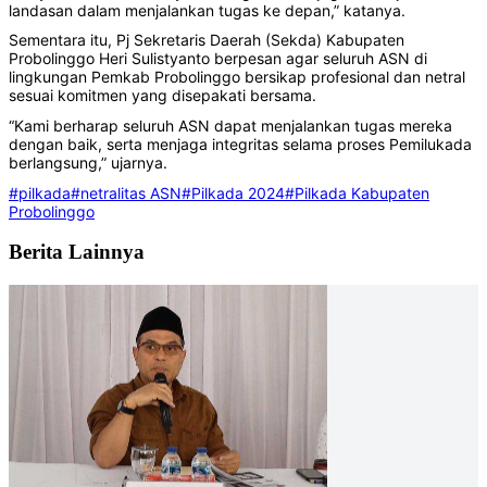
landasan dalam menjalankan tugas ke depan,” katanya.
Sementara itu, Pj Sekretaris Daerah (Sekda) Kabupaten
Probolinggo Heri Sulistyanto berpesan agar seluruh ASN di
lingkungan Pemkab Probolinggo bersikap profesional dan netral
sesuai komitmen yang disepakati bersama.
“Kami berharap seluruh ASN dapat menjalankan tugas mereka
dengan baik, serta menjaga integritas selama proses Pemilukada
berlangsung,” ujarnya.
#pilkada
#netralitas ASN
#Pilkada 2024
#Pilkada Kabupaten
Probolinggo
Berita Lainnya