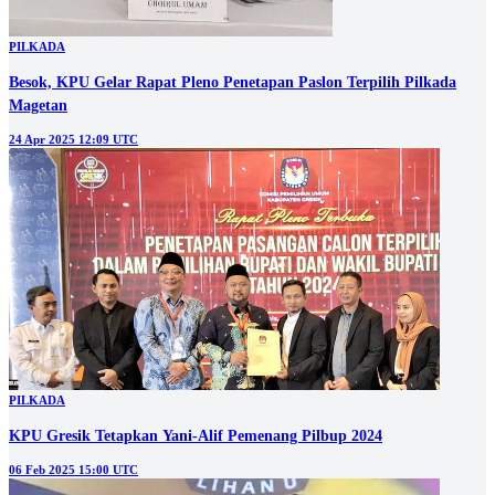
PILKADA
Besok, KPU Gelar Rapat Pleno Penetapan Paslon Terpilih Pilkada
Magetan
24 Apr 2025 12:09 UTC
PILKADA
KPU Gresik Tetapkan Yani-Alif Pemenang Pilbup 2024
06 Feb 2025 15:00 UTC