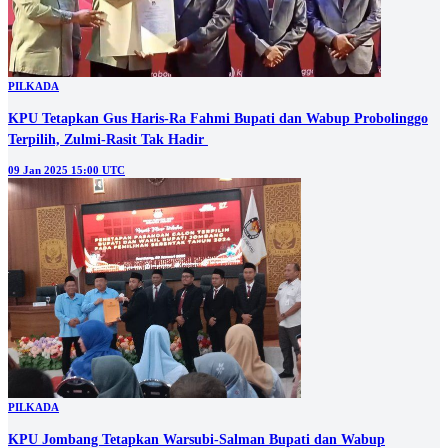
PILKADA
KPU Tetapkan Gus Haris-Ra Fahmi Bupati dan Wabup Probolinggo
Terpilih, Zulmi-Rasit Tak Hadir
09 Jan 2025 15:00 UTC
PILKADA
KPU Jombang Tetapkan Warsubi-Salman Bupati dan Wabup