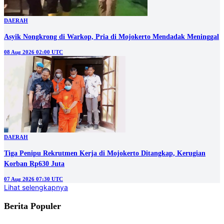
DAERAH
Asyik Nongkrong di Warkop, Pria di Mojokerto Mendadak Meninggal
08 Aug 2026 02:00 UTC
DAERAH
Tiga Penipu Rekrutmen Kerja di Mojokerto Ditangkap, Kerugian
Korban Rp630 Juta
07 Aug 2026 07:30 UTC
Lihat selengkapnya
Berita Populer