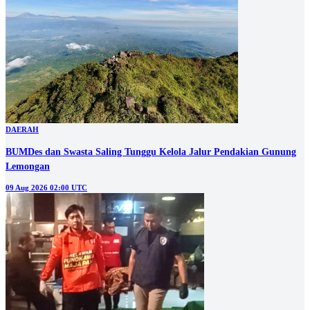
DAERAH
BUMDes dan Swasta Saling Tunggu Kelola Jalur Pendakian Gunung
Lemongan
09 Aug 2026 02:00 UTC