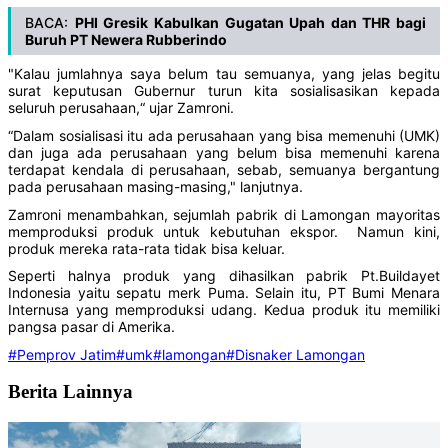
BACA:
PHI Gresik Kabulkan Gugatan Upah dan THR bagi
Buruh PT Newera Rubberindo
"Kalau jumlahnya saya belum tau semuanya, yang jelas begitu
surat keputusan Gubernur turun kita sosialisasikan kepada
seluruh perusahaan,“ ujar Zamroni.
“Dalam sosialisasi itu ada perusahaan yang bisa memenuhi (UMK)
dan juga ada perusahaan yang belum bisa memenuhi karena
terdapat kendala di perusahaan, sebab, semuanya bergantung
pada perusahaan masing-masing," lanjutnya.
Zamroni menambahkan, sejumlah pabrik di Lamongan mayoritas
memproduksi produk untuk kebutuhan ekspor. Namun kini,
produk mereka rata-rata tidak bisa keluar.
Seperti halnya produk yang dihasilkan pabrik Pt.Buildayet
Indonesia yaitu sepatu merk Puma. Selain itu, PT Bumi Menara
Internusa yang memproduksi udang. Kedua produk itu memiliki
pangsa pasar di Amerika.
#Pemprov Jatim
#umk
#lamongan
#Disnaker Lamongan
Berita Lainnya