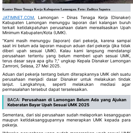
Kantor Dinas Tenaga Kerja Kabupaten Lamongan. Foto: Zuditya Saputra
JATIMNET.COM
, Lamongan – Dinas Tenaga Kerja (Disnaker)
Kabupaten Lamongan menunggu laporan dari kalangan buruh
terkait ketidakpatuhan perusahaan dalam merealisasikan Upah
Minimum Kabupaten/Kota (UMK).
"Kami masih menunggu (laporan) dari pekerja, karena sampai
saat ini belum ada laporan maupun aduan dari pekerja (jika tidak
diberi upah sesuai UMK). Kalau kami langsung mendatangi
perusahaan tertentu yang belum memberi upah sesuai UMK,
terus dasar saya apa gitu ?," ungkap Kepala Disnaker Lamongan
Zamroni, Selasa, 27 Mei 2025.
Aduan dari pekerja tentang belum diterapkannya UMK oleh suatu
perusahaan menjadi dasar Disnaker untuk melakukan tindak
lanjut. Langkahnya, seperti melakukan mediasi agar
permasalahan tersebut dapat terselesaikan.
BACA:
Perusahaan di Lamongan Belum Ada yang Ajukan
Keberatan Bayar Upah Sesuai UMK 2025
Sementara, dari sisi perusahaan sudah melaporkan kesanggupan
maupun ketidaksanggupannya menerapkan UMK kepada para
pekerja.