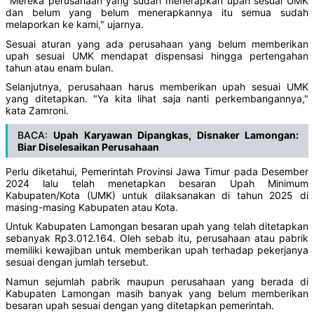
"Mereka perusahaan yang sudah menerapkan upah sesuai UMK
dan belum yang belum menerapkannya itu semua sudah
melaporkan ke kami," ujarnya.
Sesuai aturan yang ada perusahaan yang belum memberikan
upah sesuai UMK mendapat dispensasi hingga pertengahan
tahun atau enam bulan.
Selanjutnya, perusahaan harus memberikan upah sesuai UMK
yang ditetapkan. "Ya kita lihat saja nanti perkembangannya,"
kata Zamroni.
BACA:
Upah Karyawan Dipangkas, Disnaker Lamongan:
Biar Diselesaikan Perusahaan
Perlu diketahui, Pemerintah Provinsi Jawa Timur pada Desember
2024 lalu telah menetapkan besaran Upah Minimum
Kabupaten/Kota (UMK) untuk dilaksanakan di tahun 2025 di
masing-masing Kabupaten atau Kota.
Untuk Kabupaten Lamongan besaran upah yang telah ditetapkan
sebanyak Rp3.012.164. Oleh sebab itu, perusahaan atau pabrik
memiliki kewajiban untuk memberikan upah terhadap pekerjanya
sesuai dengan jumlah tersebut.
Namun sejumlah pabrik maupun perusahaan yang berada di
Kabupaten Lamongan masih banyak yang belum memberikan
besaran upah sesuai dengan yang ditetapkan pemerintah.