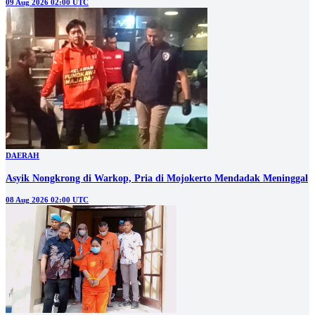
09 Aug 2026 02:00 UTC
DAERAH
Asyik Nongkrong di Warkop, Pria di Mojokerto Mendadak Meninggal
08 Aug 2026 02:00 UTC