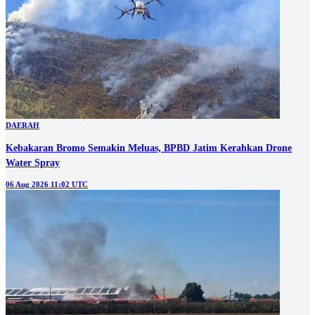
DAERAH
Kebakaran Bromo Semakin Meluas, BPBD Jatim Kerahkan Drone
Water Spray
06 Aug 2026 11:02 UTC