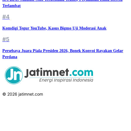
Terlambat
#4
Komdigi Tegur YouTube, Kasus Bigmo Uji Moderasi Anak
#5
Persebaya Juara Piala Presiden 2026, Bonek Konvoi Rayakan Gelar
Perdana
© 2026 jatimnet.com