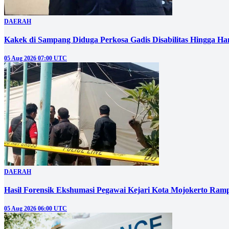
DAERAH
Kakek di Sampang Diduga Perkosa Gadis Disabilitas Hingga Ha
05 Aug 2026 07:00 UTC
DAERAH
Hasil Forensik Ekshumasi Pegawai Kejari Kota Mojokerto Ram
05 Aug 2026 06:00 UTC