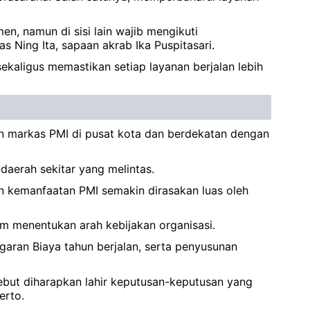
, namun di sisi lain wajib mengikuti
s Ning Ita, sapaan akrab Ika Puspitasari.
ekaligus memastikan setiap layanan berjalan lebih
an markas PMI di pusat kota dan berdekatan dengan
aerah sekitar yang melintas.
gin kemanfaatan PMI semakin dirasakan luas oleh
am menentukan arah kebijakan organisasi.
aran Biaya tahun berjalan, serta penyusunan
sebut diharapkan lahir keputusan-keputusan yang
erto.