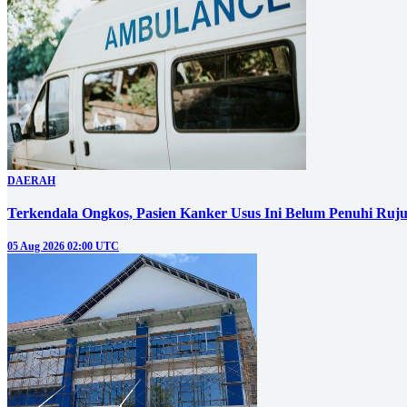
DAERAH
Terkendala Ongkos, Pasien Kanker Usus Ini Belum Penuhi Ruj
05 Aug 2026 02:00 UTC