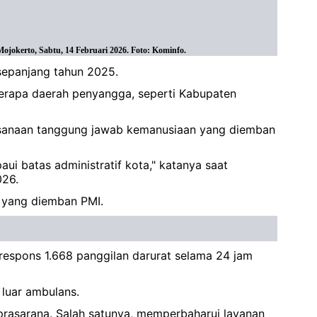
jokerto, Sabtu, 14 Februari 2026. Foto: Kominfo.
sepanjang tahun 2025.
eberapa daerah penyangga, seperti Kabupaten
aksanaan tanggung jawab kemanusiaan yang diemban
ui batas administratif kota," katanya saat
026.
 yang diemban PMI.
respons 1.668 panggilan darurat selama 24 jam
 luar ambulans.
rasarana. Salah satunya, memperbaharui layanan