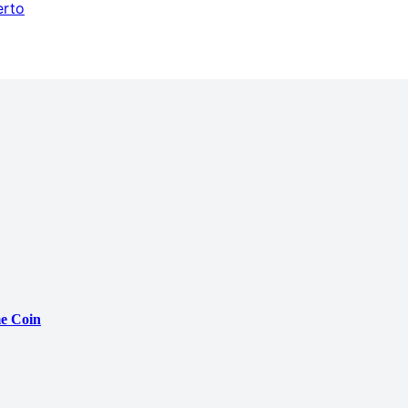
erto
e Coin