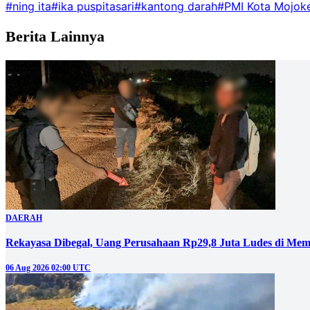
#ning ita
#ika puspitasari
#kantong darah
#PMI Kota Mojok
Berita Lainnya
DAERAH
Rekayasa Dibegal, Uang Perusahaan Rp29,8 Juta Ludes di Mem
06 Aug 2026 02:00 UTC