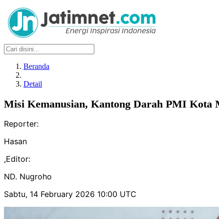
Beranda
Detail
Misi Kemanusian, Kantong Darah PMI Kota M
Reporter:
Hasan
,
Editor:
ND. Nugroho
Sabtu, 14 February 2026 10:00 UTC