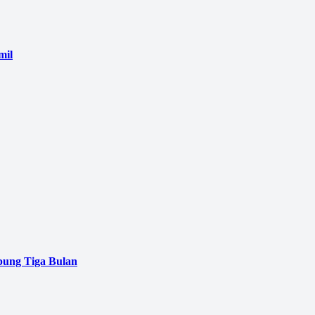
mil
pung Tiga Bulan