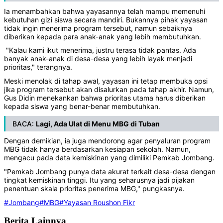
Ia menambahkan bahwa yayasannya telah mampu memenuhi
kebutuhan gizi siswa secara mandiri. Bukannya pihak yayasan
tidak ingin menerima program tersebut, namun sebaiknya
diberikan kepada para anak-anak yang lebih membutuhkan.
"Kalau kami ikut menerima, justru terasa tidak pantas. Ada
banyak anak-anak di desa-desa yang lebih layak menjadi
prioritas," terangnya.
Meski menolak di tahap awal, yayasan ini tetap membuka opsi
jika program tersebut akan disalurkan pada tahap akhir. Namun,
Gus Didin menekankan bahwa prioritas utama harus diberikan
kepada siswa yang benar-benar membutuhkan.
BACA:
Lagi, Ada Ulat di Menu MBG di Tuban
Dengan demikian, ia juga mendorong agar penyaluran program
MBG tidak hanya berdasarkan kesiapan sekolah. Namun,
mengacu pada data kemiskinan yang dimiliki Pemkab Jombang.
"Pemkab Jombang punya data akurat terkait desa-desa dengan
tingkat kemiskinan tinggi. Itu yang seharusnya jadi pijakan
penentuan skala prioritas penerima MBG," pungkasnya.
#Jombang
#MBG
#Yayasan Roushon Fikr
Berita Lainnya