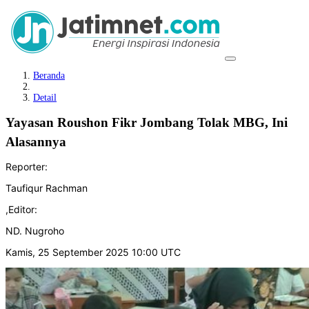
Beranda
Detail
Yayasan Roushon Fikr Jombang Tolak MBG, Ini
Alasannya
Reporter:
Taufiqur Rachman
,
Editor:
ND. Nugroho
Kamis, 25 September 2025 10:00 UTC