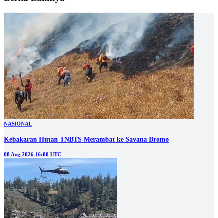
NASIONAL
Kebakaran Hutan TNBTS Merambat ke Savana Bromo
08 Aug 2026 16:00 UTC