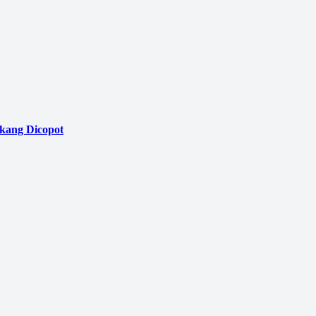
akang Dicopot