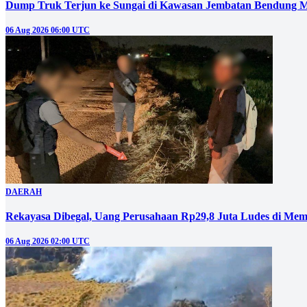
Dump Truk Terjun ke Sungai di Kawasan Jembatan Bendung M
06 Aug 2026 06:00 UTC
DAERAH
Rekayasa Dibegal, Uang Perusahaan Rp29,8 Juta Ludes di Mem
06 Aug 2026 02:00 UTC