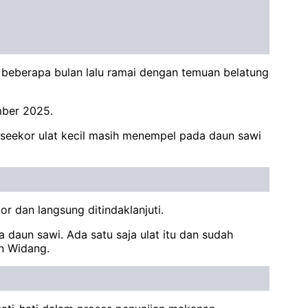
 beberapa bulan lalu ramai dengan temuan belatung
mber 2025.
t seekor ulat kecil masih menempel pada daun sawi
r dan langsung ditindaklanjuti.
 daun sawi. Ada satu saja ulat itu dan sudah
n Widang.