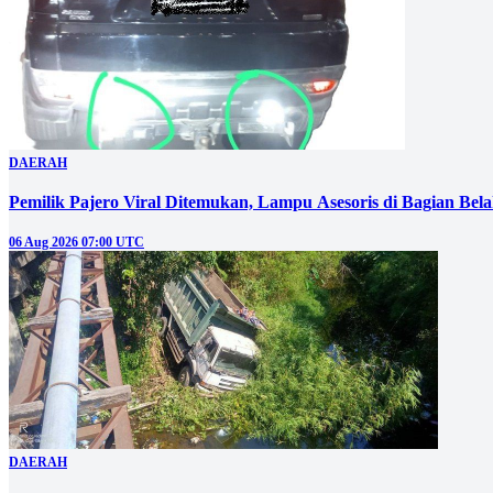
DAERAH
Pemilik Pajero Viral Ditemukan, Lampu Asesoris di Bagian Bel
06 Aug 2026 07:00 UTC
DAERAH