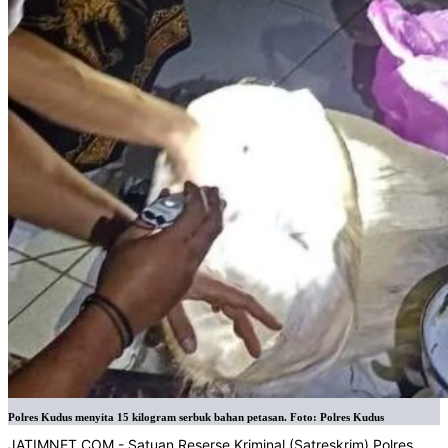
Polres Kudus menyita 15 kilogram serbuk bahan petasan. Foto: Polres Kudus
JATIMNET.COM
- Satuan Reserse Kriminal (Satreskrim) Polres