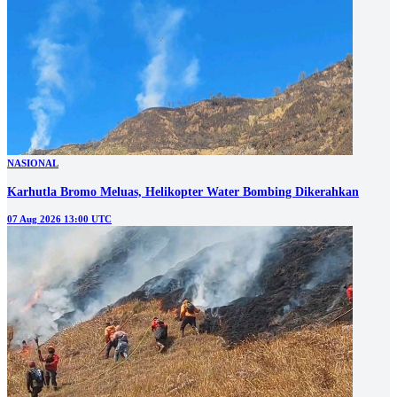
NASIONAL
Karhutla Bromo Meluas, Helikopter Water Bombing Dikerahkan
07 Aug 2026 13:00 UTC