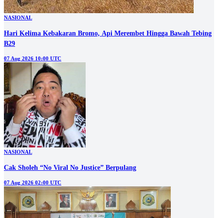
NASIONAL
Hari Kelima Kebakaran Bromo, Api Merembet Hingga Bawah Tebing
B29
07 Aug 2026 10:00 UTC
NASIONAL
Cak Sholeh “No Viral No Justice” Berpulang
07 Aug 2026 02:00 UTC