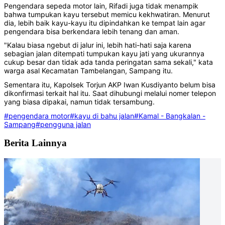
Pengendara sepeda motor lain, Rifadi juga tidak menampik
bahwa tumpukan kayu tersebut memicu kekhwatiran. Menurut
dia, lebih baik kayu-kayu itu dipindahkan ke tempat lain agar
pengendara bisa berkendara lebih tenang dan aman.
"Kalau biasa ngebut di jalur ini, lebih hati-hati saja karena
sebagian jalan ditempati tumpukan kayu jati yang ukurannya
cukup besar dan tidak ada tanda peringatan sama sekali," kata
warga asal Kecamatan Tambelangan, Sampang itu.
Sementara itu, Kapolsek Torjun AKP Iwan Kusdiyanto belum bisa
dikonfirmasi terkait hal itu. Saat dihubungi melalui nomer telepon
yang biasa dipakai, namun tidak tersambung.
#pengendara motor
#kayu di bahu jalan
#Kamal - Bangkalan -
Sampang
#pengguna jalan
Berita Lainnya