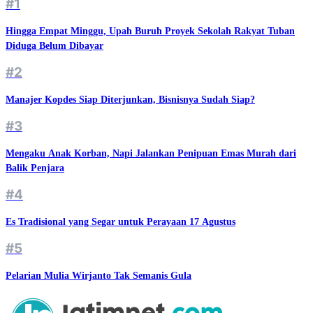
#1
Hingga Empat Minggu, Upah Buruh Proyek Sekolah Rakyat Tuban
Diduga Belum Dibayar
#2
Manajer Kopdes Siap Diterjunkan, Bisnisnya Sudah Siap?
#3
Mengaku Anak Korban, Napi Jalankan Penipuan Emas Murah dari
Balik Penjara
#4
Es Tradisional yang Segar untuk Perayaan 17 Agustus
#5
Pelarian Mulia Wirjanto Tak Semanis Gula