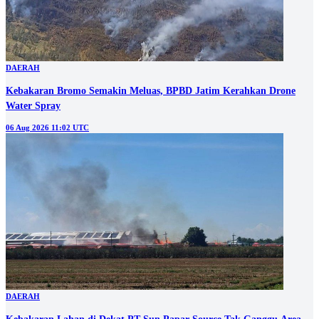
DAERAH
Kebakaran Bromo Semakin Meluas, BPBD Jatim Kerahkan Drone
Water Spray
06 Aug 2026 11:02 UTC
DAERAH