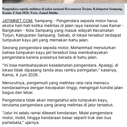
Pengendara sepeda melintas di jalan nasional Kecamatan Torjun, Kabupaten Sampang,
Kamis, 4 Juni 2026. Foto: Zainal Abidin.
JATIMNET.COM
, Sampang - Pengendara sepeda motor harus
ekstra hati-hati ketika melintas di jalan raya nasional ruas Kamal -
Bangkalan - Kota Sampang yang masuk wilayah Kecamatan
Torjun, Kabupaten Sampang. Sebab, di lokasi tersebut terdapat
tumpukan kayu jati yang memakan bahu jalan.
Seorang pengendara sepeda motor, Mohammad menuturkan
bahwa tumpukan kayu jati tersebut bisa membahayakan
pengendara karena posisinya berada di bahu jalan.
"Ini bisa membahayakan keselamatan pengendara. Apalagi, di
lokasi tidak dipasang tanda atau rambu peringatan," katanya,
Kamis, 4 Juni 2026.
Menurutnya, pengemudi yang melintas rata-rata memacu
kendaraannya dengan kecepatan tinggi, mengingat kondisi jalan
bagus dan lebar.
Pengendara tidak akan mengetahui ada tumpukan kayu,
terutama pengendara yang jarang melintas di jalur tersebut.
"Jalur ini selalu ramai dilewati kendaraan. Mulai pengendara
motor, mobil, hingga kendaraan besar seperti truk dan bus
pariwisata," ujarnya.