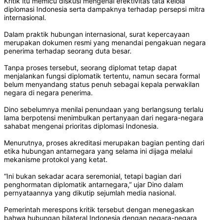
Kritik itu memicu diskusi mengenai efektivitas tata kelola
diplomasi Indonesia serta dampaknya terhadap persepsi mitra
internasional.
Dalam praktik hubungan internasional, surat kepercayaan
merupakan dokumen resmi yang menandai pengakuan negara
penerima terhadap seorang duta besar.
Tanpa proses tersebut, seorang diplomat tetap dapat
menjalankan fungsi diplomatik tertentu, namun secara formal
belum menyandang status penuh sebagai kepala perwakilan
negara di negara penerima.
Dino sebelumnya menilai penundaan yang berlangsung terlalu
lama berpotensi menimbulkan pertanyaan dari negara-negara
sahabat mengenai prioritas diplomasi Indonesia.
Menurutnya, proses akreditasi merupakan bagian penting dari
etika hubungan antarnegara yang selama ini dijaga melalui
mekanisme protokol yang ketat.
“Ini bukan sekadar acara seremonial, tetapi bagian dari
penghormatan diplomatik antarnegara,” ujar Dino dalam
pernyataannya yang dikutip sejumlah media nasional.
Pemerintah merespons kritik tersebut dengan menegaskan
bahwa hubungan bilateral Indonesia dengan negara-negara