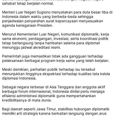
sahabat tetap berjalan normal.
Menteri Luar Negeri Sugiono menyatakan para duta besar tiba di
Indonesia dalam waktu yang berbeda-beda sehingga
penjadwalan penyerahan surat kepercayaan menyesuaikan
agenda kenegaraan Presiden.
Menurut Kementerian Luar Negeri, komunikasi diplomatik, kerja
sama ekonomi, perdagangan, investasi, serta koordinasi politik
tetap berlangsung tanpa hambatan selama para diplomat
menunggu jadwal akreditasi resmi.
Pemerintah juga memastikan tidak ada gangguan terhadap
pelaksanaan berbagai program kerja sama yang telah berjalan.
Meski demikian, perhatian publik terhadap isu tersebut
menunjukkan tingginya ekspektasi terhadap kualitas tata kelola
diplomasi Indonesia.
Sebagai negara terbesar di Asia Tenggara dan anggota aktif
berbagai forum internasional, Indonesia dinilai perlu menjaga
efisiensi administrasi diplomatik guna mempertahankan
kredibilitasnya di mata dunia.
Bagi daerah seperti Jawa Timur, stabilitas hubungan diplomatik
memiliki arti strategis karena berkaitan langsung dengan arus