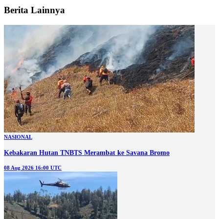
Berita Lainnya
NASIONAL
Kebakaran Hutan TNBTS Merambat ke Savana Bromo
08 Aug 2026 16:00 UTC