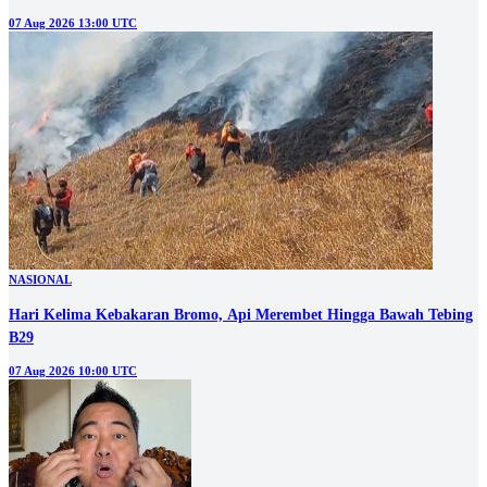
07 Aug 2026 13:00 UTC
NASIONAL
Hari Kelima Kebakaran Bromo, Api Merembet Hingga Bawah Tebing
B29
07 Aug 2026 10:00 UTC