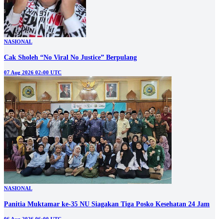
NASIONAL
Cak Sholeh “No Viral No Justice” Berpulang
07 Aug 2026 02:00 UTC
NASIONAL
Panitia Muktamar ke-35 NU Siagakan Tiga Posko Kesehatan 24 Jam