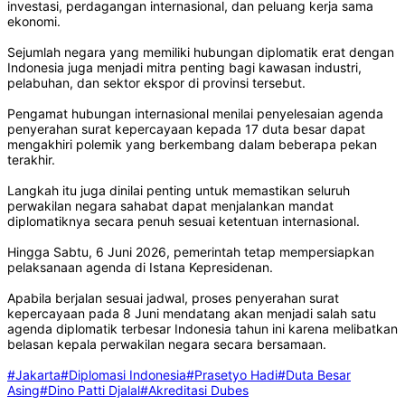
investasi, perdagangan internasional, dan peluang kerja sama
ekonomi.
Sejumlah negara yang memiliki hubungan diplomatik erat dengan
Indonesia juga menjadi mitra penting bagi kawasan industri,
pelabuhan, dan sektor ekspor di provinsi tersebut.
Pengamat hubungan internasional menilai penyelesaian agenda
penyerahan surat kepercayaan kepada 17 duta besar dapat
mengakhiri polemik yang berkembang dalam beberapa pekan
terakhir.
Langkah itu juga dinilai penting untuk memastikan seluruh
perwakilan negara sahabat dapat menjalankan mandat
diplomatiknya secara penuh sesuai ketentuan internasional.
Hingga Sabtu, 6 Juni 2026, pemerintah tetap mempersiapkan
pelaksanaan agenda di Istana Kepresidenan.
Apabila berjalan sesuai jadwal, proses penyerahan surat
kepercayaan pada 8 Juni mendatang akan menjadi salah satu
agenda diplomatik terbesar Indonesia tahun ini karena melibatkan
belasan kepala perwakilan negara secara bersamaan.
#Jakarta
#Diplomasi Indonesia
#Prasetyo Hadi
#Duta Besar
Asing
#Dino Patti Djalal
#Akreditasi Dubes