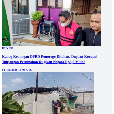
HUKUM
Kabag Keuangan DPRD Ponorogo Ditahan, Dugaan Korupsi
Tunjangan Perumahan Rugikan Negara Rp3,6 Miliar
04 Aug 2026 13:06 UTC