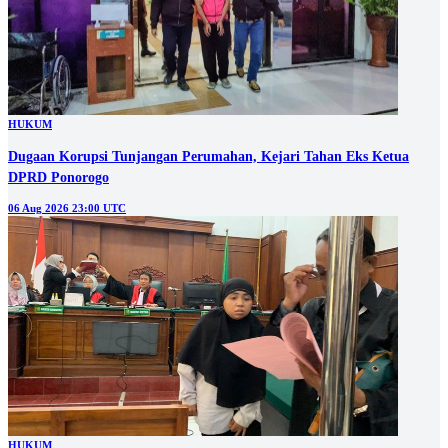
HUKUM
Dugaan Korupsi Tunjangan Perumahan, Kejari Tahan Eks Ketua
DPRD Ponorogo
06 Aug 2026 23:00 UTC
HUKUM