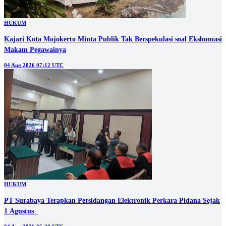
HUKUM
Kajari Kota Mojokerto Minta Publik Tak Berspekulasi soal Ekshumasi
Makam Pegawainya
04 Aug 2026 07:12 UTC
HUKUM
PT Surabaya Terapkan Persidangan Elektronik Perkara Pidana Sejak
1 Agustus