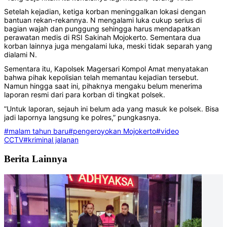
Setelah kejadian, ketiga korban meninggalkan lokasi dengan
bantuan rekan-rekannya. N mengalami luka cukup serius di
bagian wajah dan punggung sehingga harus mendapatkan
perawatan medis di RSI Sakinah Mojokerto. Sementara dua
korban lainnya juga mengalami luka, meski tidak separah yang
dialami N.
Sementara itu, Kapolsek Magersari Kompol Amat menyatakan
bahwa pihak kepolisian telah memantau kejadian tersebut.
Namun hingga saat ini, pihaknya mengaku belum menerima
laporan resmi dari para korban di tingkat polsek.
”Untuk laporan, sejauh ini belum ada yang masuk ke polsek. Bisa
jadi lapornya langsung ke polres,” pungkasnya.
#malam tahun baru
#pengeroyokan Mojokerto
#video
CCTV
#kriminal jalanan
Berita Lainnya