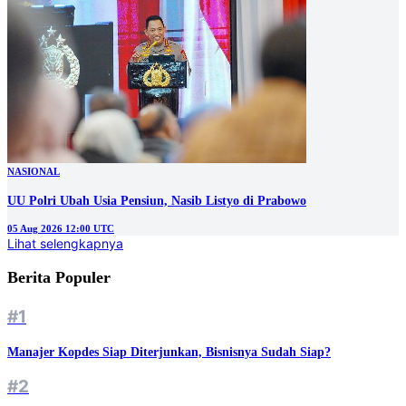
NASIONAL
UU Polri Ubah Usia Pensiun, Nasib Listyo di Prabowo
05 Aug 2026 12:00 UTC
Lihat selengkapnya
Berita Populer
#1
Manajer Kopdes Siap Diterjunkan, Bisnisnya Sudah Siap?
#2