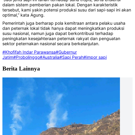
dalam sistem pemberian pakan lokal. Dengan karakteristik
tersebut, kami yakin potensi produksi susu dari sapi-sapi ini akan
optimal,” kata Agung.
Pemerintah juga berharap pola kemitraan antara pelaku usaha
dan peternak lokal tidak hanya dapat meningkatkan produksi
susu nasional, namun juga dapat berkontribusi terhadap
peningkatan kesejahteraan peternak rakyat dan penguatan
sektor peternakan nasional secara berkelanjutan.
#Khofifah Indar Parawansa
#Gubernur
Jatim
#Probolinggo
#Australia
#Sapi Perah
#impor sapi
Berita Lainnya